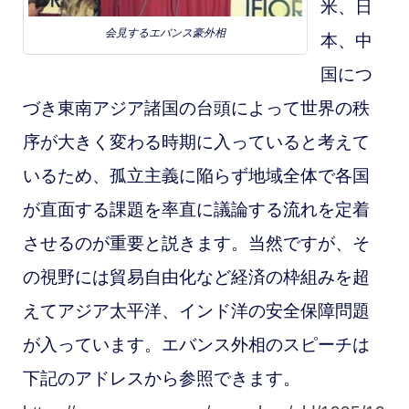
米、日
会見するエバンス豪外相
本、中
国につ
づき東南アジア諸国の台頭によって世界の秩
序が大きく変わる時期に入っていると考えて
いるため、孤立主義に陥らず地域全体で各国
が直面する
課題を率直に議論する流れを定着
させるのが重要と説きます。当然ですが、そ
の視野には貿易自由化など経済の枠組みを超
えてアジア太平洋、インド洋の安全保障問題
が入っています。エバンス外相のスピーチは
下記のアドレスから参照できます。