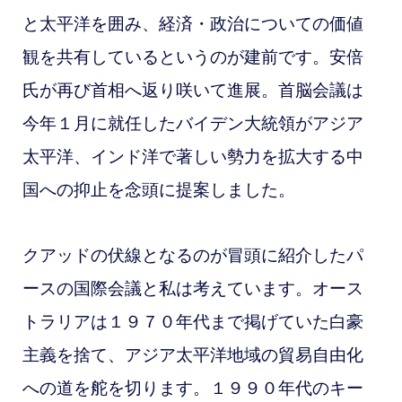
と太平洋を囲み、経済・政治についての価値
観を共有しているというのが建前です。安倍
氏が再び首相へ返り咲いて進展
。首脳会議は
今年１月に就任したバイデン大統領がアジア
太平洋、インド洋で著しい勢力を拡大する中
国への抑止を念頭に提案しました。
クアッドの伏線となるのが冒頭に紹介したパ
ースの国際会議と私は考えています。オース
トラリアは１９７０年代まで掲げていた白豪
主義を捨て、アジア太平洋地域の貿易自由化
への道を舵を切ります。１９９０年代のキー