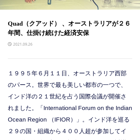
Quad（クアッド） 、オーストラリアが２６
年間、仕掛け続けた経済安保
2021.09.26
１９９５年６月１１日、オーストラリア西部
のパース。世界で最も美しい都市の一つで、
インド洋の２１世紀を占う国際会議が開催さ
れました。「International Forum on the Indian
Ocean Region （IFIOR）」。インド洋を巡る
２９の国・組織から４００人超が参加してイ