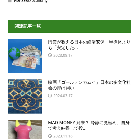
Net-ZERO economy
関連記事一覧
円安が教える日本の経済安保 半導体より
も「安定した...
2023.08.17
映画「ゴールデンカムイ」日本の多文化社
会の扉は開い...
2024.03.17
MAD MONEY 到来？ 冷静に見極め、自身
で考え納得して投...
2023.11.16