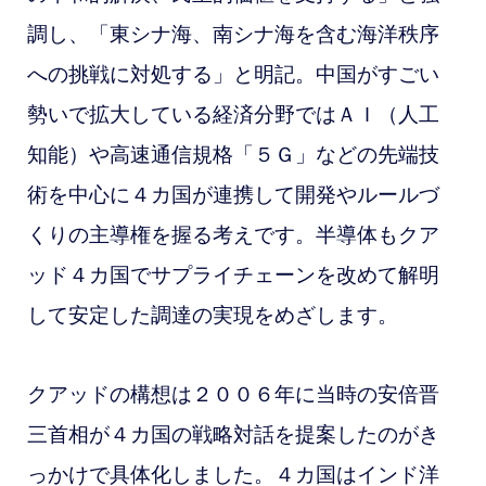
調し、「東シナ海、南シナ海を含む海洋秩序
への挑戦に対処する」と明記。中国がすごい
勢いで拡大している
経済分野ではＡＩ（人工
知能）や高速通信規格「５Ｇ」などの先端技
術を中心に４カ国が連携して開発やルールづ
くりの主導権を握る考えです。
半導体もクア
ッド４カ国でサプライチェーンを改めて解明
して安定した調達の実現をめざします。
クアッドの構想は２００６年に当時の安倍晋
三首相が４カ国の戦略対話を提案したのがき
っかけで具体化しました。４カ国はインド洋