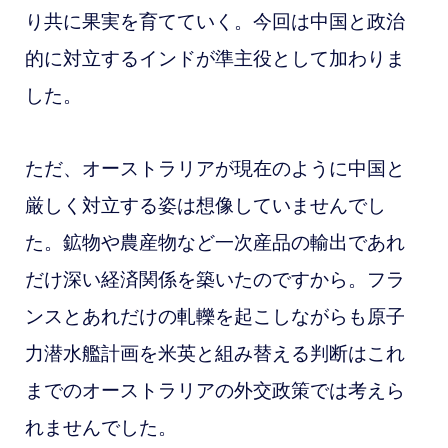
り共に果実を育てていく。今回は中国と政治
的に対立するインドが準主役として加わりま
した。
ただ、オーストラリアが現在のように中国と
厳しく対立する姿は想像していませんでし
た。鉱物や農産物など一次産品の輸出であれ
だけ深い経済関係を築いたのですから。フラ
ンスとあれだけの軋轢を起こしながらも原子
力潜水艦計画を米英と組み替える判断はこれ
までのオーストラリアの外交政策では考えら
れませんでした。