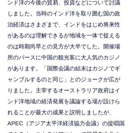
ンド洋の今後の貿易、投資などについて討議
しました。当時の
インド洋を取り囲む国の政
治経済はさまざまで、インドをはじめ将来性
があるのは理解できるが地域を一体で捉える
のは時期尚早との見方が大半でした。
開催場
所のパースに中国の観光客に大
人気のカジノ
があります。「国際会議の結末はカジノで
ギ
ャンブルするのと同じ」とのジョークが広が
りました。主宰するオーストラリア政府はイ
ンド洋地域の経済発展を議論する場が設けら
れることが最大の成果と説明しましたが、
APEC（アジア太平洋経済協力会議）の提唱国