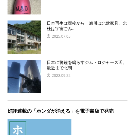
日本再生は廃校から 旭川は北欧家具、北
杜は宇宙ごみ...
2025.07.05
日本に警鐘を鳴らすジム・ロジャーズ氏、
最近まで北朝...
2022.09.22
好評連載の「ホンダが消える」を電子書店で発売