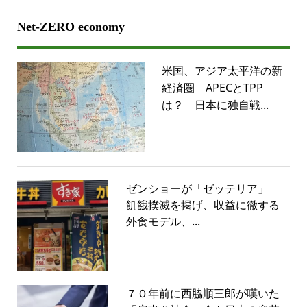
Net-ZERO economy
米国、アジア太平洋の新
経済圏 APECとTPP
は？ 日本に独自戦...
ゼンショーが「ゼッテリア」
飢餓撲滅を掲げ、収益に徹する
外食モデル、...
７０年前に西脇順三郎が嘆いた