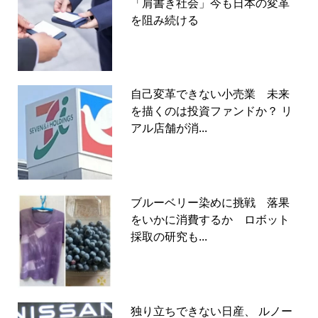
「肩書き社会」今も日本の変革
を阻み続ける
自己変革できない小売業 未来
を描くのは投資ファンドか？ リ
アル店舗が消...
ブルーベリー染めに挑戦 落果
をいかに消費するか ロボット
採取の研究も...
独り立ちできない日産、 ルノー