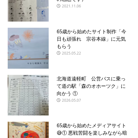
2021.11.06
65歳から始めたサイト制作「今
日も頑張れ 宗谷本線」に元気
もらう
2025.05.22
北海道遠軽町 公営バスに乗っ
て道の駅「森のオホーツク」に
向かう ①
2026.05.07
65歳から始めたメディアサイト
😅① 悪戦苦闘を楽しみながら暗