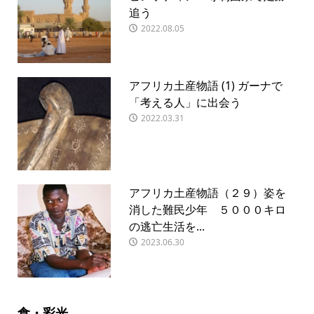
追う
2022.08.05
アフリカ土産物語 (1) ガーナで
「考える人」に出会う
2022.03.31
アフリカ土産物語（２９）姿を
消した難民少年 ５０００キロ
の逃亡生活を...
2023.06.30
食・彩光