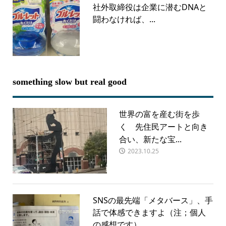
社外取締役は企業に潜むDNAと
闘わなければ、...
something slow but real good
世界の富を産む街を歩
く 先住民アートと向き
合い、新たな宝...
2023.10.25
SNSの最先端「メタバース」、手
話で体感できますよ（注；個人
の感想です）