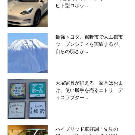
ヒト型ロボッ...
最強トヨタ、裾野市で人工都市
ウーブンシティを実験するが、
自らの弱さが...
大塚家具が消える 家具はおま
け、使い勝手を売るニトリ デ
ィスラプター...
ハイブリッド車好調「先見の