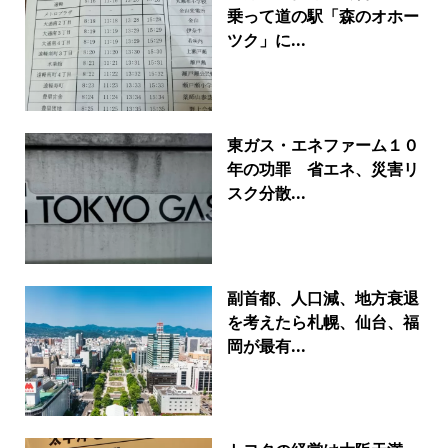
乗って道の駅「森のオホー
ツク」に...
東ガス・エネファーム１０
年の功罪 省エネ、災害リ
スク分散...
副首都、人口減、地方衰退
を考えたら札幌、仙台、福
岡が最有...