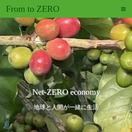
From to ZERO