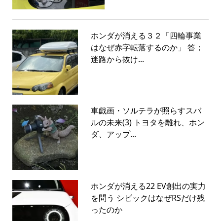
ホンダが消える３２「四輪事業
はなぜ赤字転落するのか」 答；
迷路から抜け...
車戯画・ソルテラが照らすスバ
ルの未来(3) トヨタを離れ、ホン
ダ、アップ...
ホンダが消える22 EV創出の実力
を問う シビックはなぜRSだけ残
ったのか