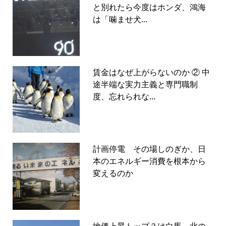
と別れたら今度はホンダ、鴻海
は「噛ませ犬...
賃金はなぜ上がらないのか ② 中
途半端な実力主義と専門職制
度、忘れられな...
計画停電 その場しのぎか、日
本のエネルギー消費を根本から
変えるのか