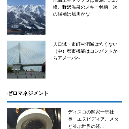
地価上昇トップ３は白馬、北の
峰、野沢温泉のスキー銘柄 次
の候補は旭川かな
人口減・市町村消滅は怖くない
（中）都市機能はコンパクトか
らアメーバへ
ゼロマネジメント
ディスコの関家一馬社
長 エヌビディア、メタ
と並ぶ世界の経...