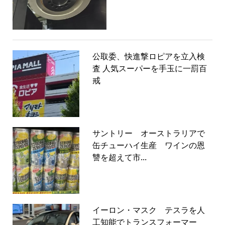
公取委、快進撃ロピアを立入検
査 人気スーパーを手玉に一罰百
戒
サントリー オーストラリアで
缶チューハイ生産 ワインの恩
讐を超えて市...
イーロン・マスク テスラを人
工知能でトランスフォーマー