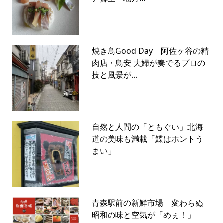
焼き鳥Good Day 阿佐ヶ谷の精
肉店・鳥安 夫婦が奏でるプロの
技と風景が...
自然と人間の「ともぐい」北海
道の美味も満載「鰈はホントう
まい」
青森駅前の新鮮市場 変わらぬ
昭和の味と空気が「めぇ！」