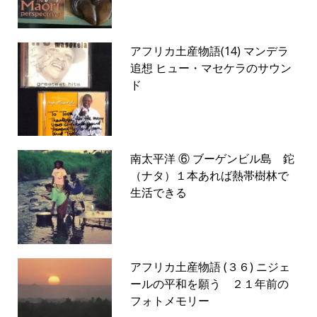
アフリカ土産物語(14) マンデラ
追想 ヒュー・マセケラのサウン
ド
南太平洋 ⑥ ブーゲンビル島 鉈
（ナタ）１本あれば熱帯樹林で
生活できる
アフリカ土産物語 (３６) ニジェ
ールの平和を願う ２１年前の
フォトメモリー