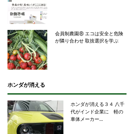
会員制農園⑧ エコは安全と危険
が隣り合わせ 取捨選択を学ぶ
ホンダが消える
ホンダが消える３４ 八千
代がインド企業に 軽の
車体メーカー...