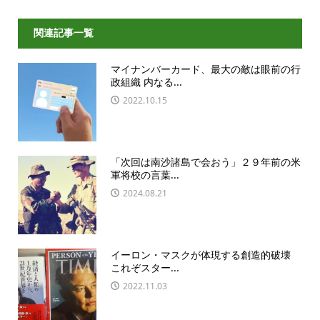
関連記事一覧
マイナンバーカード、最大の敵は眼前の行
政組織 内なる...
2022.10.15
「次回は南沙諸島で会おう」２９年前の米
軍将校の言葉...
2024.08.21
イーロン・マスクが体現する創造的破壊
これぞスター...
2022.11.03