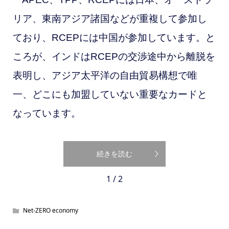
リア、東南アジア諸国などが重複して参加し
ており、RCEPには中国が参加しています。と
ころが、インドはRCEPの
交渉途中から離脱を
表明し、アジア太平洋の自由貿易構想で唯
一、どこにも加盟していない重要なカードと
なっています。
続きを読む
1 / 2
Net-ZERO economy