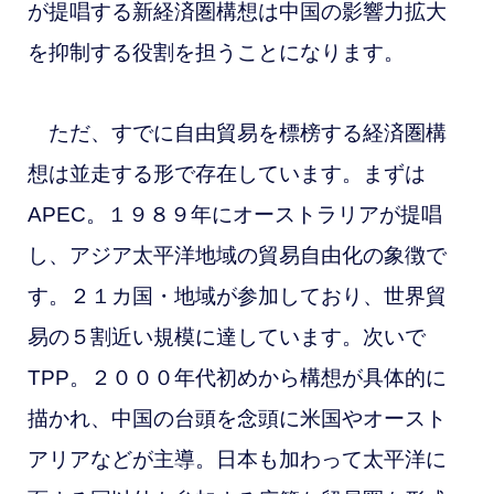
が提唱する新経済圏構想は中国の影響力拡大
を抑制する役割を担うことになります。
ただ、すでに自由貿易を標榜する経済圏構
想は並走する形で存在しています。まずは
APEC。１９８９年にオーストラリアが提唱
し、アジア太平洋地域の貿易自由化の象徴で
す。２１カ国・地域が参加しており、世界貿
易の５割近い規模に達しています。次いで
TPP。２０００年代初めから構想が具体的に
描かれ、中国の台頭を念頭に米国やオースト
アリアなどが主導。日本も加わって太平洋に