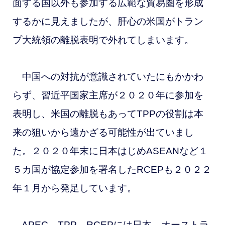
面する国以外も参加する広範な貿易圏を形成
するかに見えましたが、肝心の米国がトラン
プ大統領の離脱表明で外れてしまいます。
中国への対抗が意識されていたにもかかわ
らず、習近平国家主席が２０２０年に参加を
表明し、米国の離脱もあってTPPの役割は本
来の狙いから遠かざる可能性が出ていまし
た。２０２０年末に日本はじめASEANなど１
５カ国が協定参加を署名したRCEPも２０２２
年１月から発足しています。
APEC、TPP、RCEPには日本、オーストラ