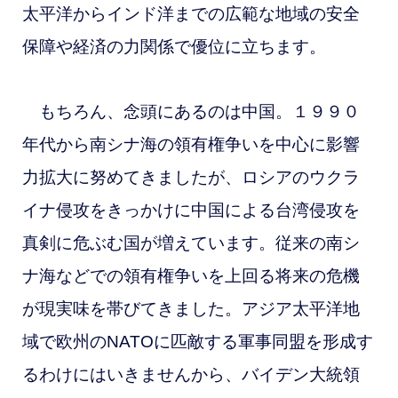
太平洋からインド洋までの広範な地域の安全
保障や経済の力関係で優位に立ちます。
もちろん、念頭にあるのは中国。１９９０
年代から南シナ海の領有権争いを中心に影響
力拡大に努めてきましたが、ロシアのウクラ
イナ侵攻をきっかけに中国による台湾侵攻を
真剣に危ぶむ国が増えています。従来の南シ
ナ海などでの領有権争いを上回る将来の危機
が現実味を帯びてきました。
アジア太平洋地
域で欧州のNATOに匹敵する軍事同盟を形成す
るわけにはいきませんから、バイデン大統領