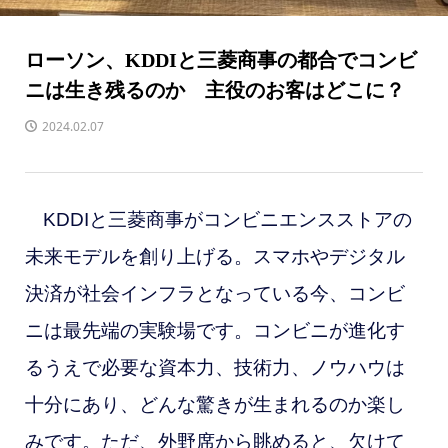
ローソン、KDDIと三菱商事の都合でコンビ
ニは生き残るのか 主役のお客はどこに？
2024.02.07
KDDIと三菱商事がコンビニエンスストアの
未来モデルを創り上げる。スマホやデジタル
決済が社会インフラとなっている今、コンビ
ニは最先端の実験場です。コンビニが進化す
るうえで必要な資本力、技術力、ノウハウは
十分にあり、どんな驚きが生まれるのか楽し
みです。ただ、外野席から眺めると、欠けて