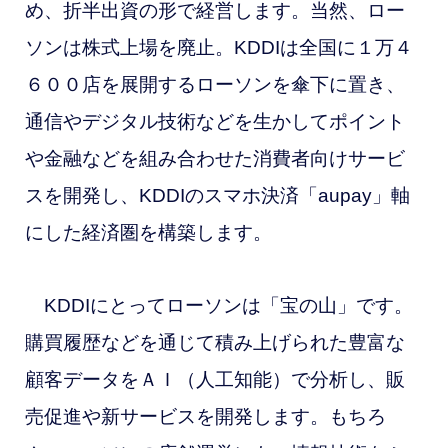
め、折半出資の形で経営します。当然、ロー
ソンは株式上場を廃止。KDDIは全国に１万４
６００店を展開するローソンを傘下に置き、
通信やデジタル技術などを生かしてポイント
や金融などを組み合わせた消費者向けサービ
スを開発し、KDDIのスマホ決済「aupay」軸
にした
経済圏を構築します。
KDDIにとってローソンは「宝の山」です。
購買履歴などを通じて積み上げられた豊富な
顧客データをＡＩ（人工知能）で分析し、販
売促進や新サービスを開発します。もちろ