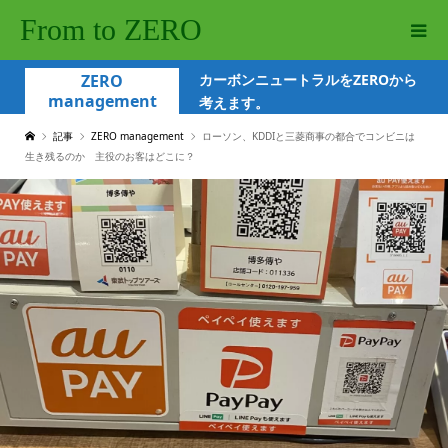
From to ZERO
ZERO
カーボンニュートラルをZEROから
management
考えます。
記事
ZERO management
ローソン、KDDIと三菱商事の都合でコンビニは
生き残るのか 主役のお客はどこに？