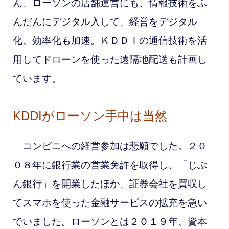
ん、ローソンの店舗運営にも、情報技術をふ
んだんにデジタル入して、経営をデジタル
化、効率化も加速。ＫＤＤＩの通信技術を活
用してドローンを使った遠隔地配送も計画し
ています。
KDDIがローソン手中は当然
コンビニへの経営参加は悲願でした。
２０
０８年に銀行業の営業免許を取得し、「じぶ
ん銀行」を開業したほか、証券会社を買収し
てスマホを使った金融サービスの拡充を急い
でいました。
ローソンとは２０１９年、資本