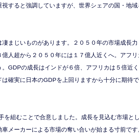
視すると強調していますが、世界シェアの国・地域
凄まじいものがあります。２０５０年の市場成長力
３億人超から２０５０年には１７億人近くへ。アフリ
う。
GDPの成長はインドが６倍、アフリカは５倍近
ドは確実に日本のGDPを上回りますから十分に期待
手を組むことで合意しました。成長を見込む市場と
動車メーカーによる市場の奪い合いが始まる寸前です