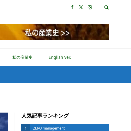
私の産業史
English ver.
人気記事ランキング
1
ZERO management