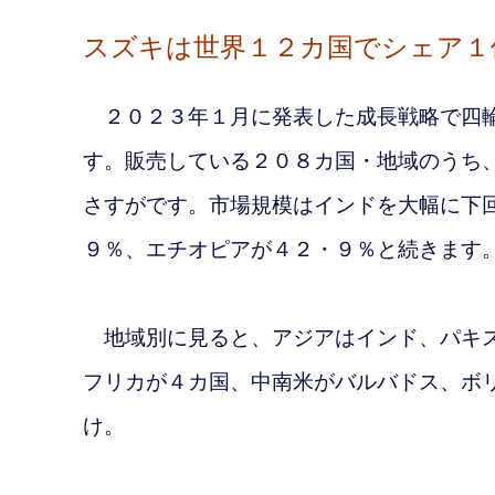
スズキは世界１２カ国でシェア１
２０２３年１月に発表した成長戦略で四輪
す。販売している２０８カ国・地域のうち
さすがです。市場規模はインドを大幅に下
９％、エチオピアが４２・９％と続きます
地域別に見ると、アジアはインド、パキス
フリカが４カ国、中南米がバルバドス、ボ
け。