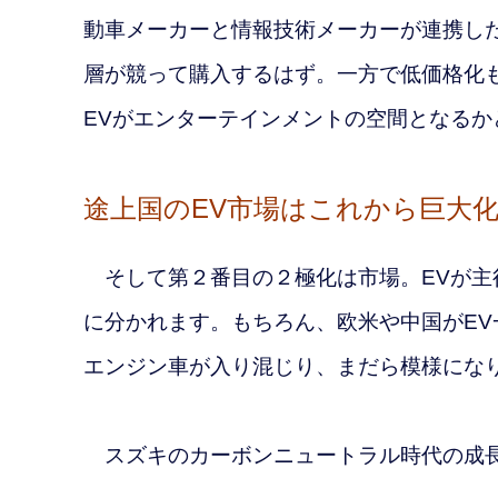
動車メーカーと情報技術メーカーが連携し
層が競って購入するはず。一方で低価格化
EVがエンターテインメントの空間となる
途上国のEV市場はこれから巨大
そして第２番目の２極化は市場。EVが主
に分かれます。もちろん、欧米や中国がEV
エンジン車が入り混じり、まだら模様にな
スズキのカーボンニュートラル時代の成長