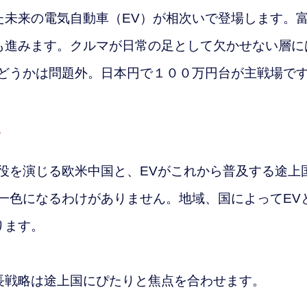
た未来の電気自動車（EV）が相次いで登場します。
も進みます。クルマが日常の足として欠かせない層に
かどうかは問題外。日本円で１００万円台が主戦場で
化
役を演じる欧米中国と、EVがこれから普及する途上
一色になるわけがありません。地域、国によってEV
ります。
戦略は途上国にぴたりと焦点を合わせます。