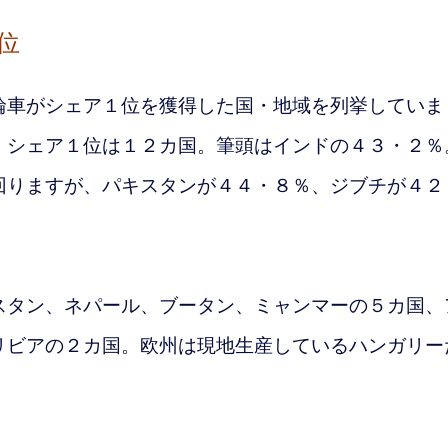
位
車がシェア１位を獲得した国・地域を列挙していま
、シェア１位は１２カ国
。筆頭はインドの４３・２％
回りますが、パキスタンが４４・８％、ジブチが４２
。
タン、ネパール、ブータン、ミャンマーの５カ国、
リビアの２カ国。欧州は現地生産しているハンガリー