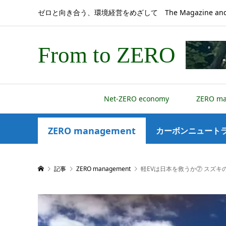
ゼロと向き合う、環境経営をめざして The Magazine and 
From to ZERO
Net-ZERO economy
ZERO m
ZERO management
カーボンニュートラ
記事
ZERO management
軽EVは日本を救うか⑦ スズ