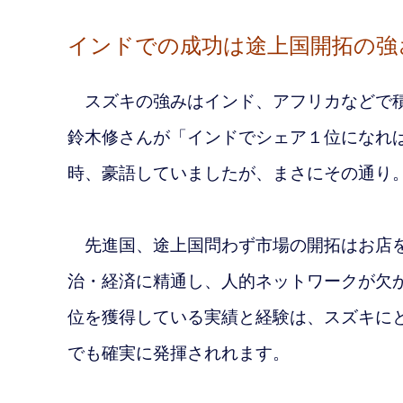
インドでの成功は途上国開拓の強
スズキの強みはインド、アフリカなどで積
鈴木修さんが「インドでシェア１位になれ
時、豪語していましたが、まさにその通り
先進国、途上国問わず市場の開拓はお店を
治・経済に精通し、人的ネットワークが欠
位を獲得している実績と経験は、スズキに
でも確実に発揮されれます。