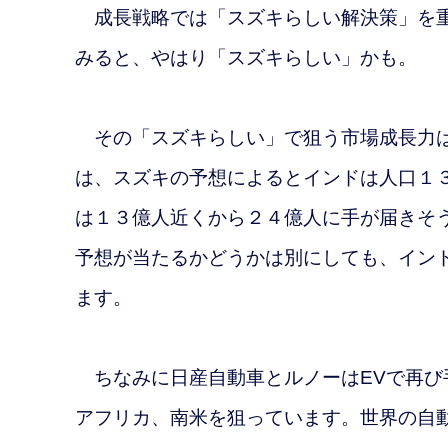
成長戦略では「スズキらしい解決策」を重
みると、やはり「スズキらしい」かも。
その「スズキらしい」で狙う市場成長力は
は、スズキの予想によるとインドは人口１
は１３億人近くから２４億人に手が届きそ
予想が当たるかどうかは別にしても、イン
ます。
ちなみに日産自動車とルノーはEVで再び
アフリカ、南米を狙っています。世界の自