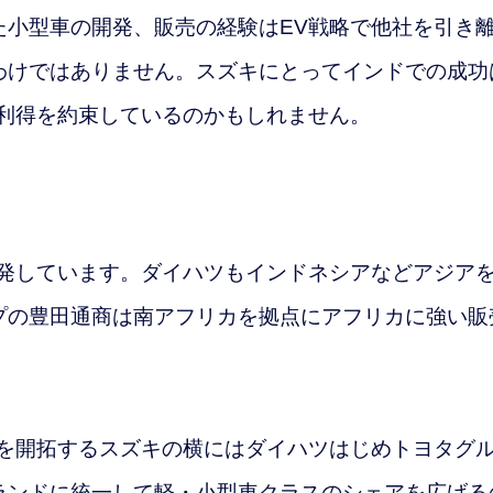
小型車の開発、販売の経験はEV戦略で他社を引き
わけではありません。スズキにとって
インドでの成功
行利得を約束しているのかもしれません。
発しています。ダイハツもインドネシアなどアジア
プの豊田通商は南アフリカを拠点にアフリカに強い販
を開拓するスズキの横にはダイハツはじめトヨタグ
ランドに統一して軽・小型車クラスのシェアを広げる