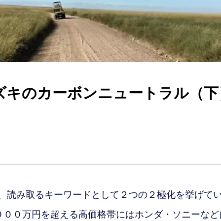
スズキのカーボンニュートラル（下
、読み取るキーワードとして２つの２極化を挙げて
０００万円を超える高価格帯にはホンダ・ソニーなど