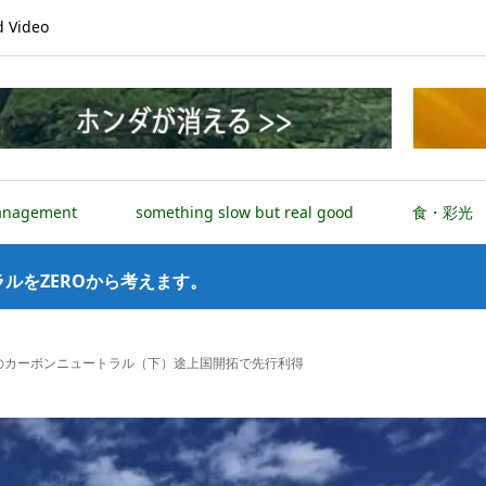
Video
anagement
something slow but real good
食・彩光
ルをZEROから考えます。
キのカーボンニュートラル（下）途上国開拓で先行利得