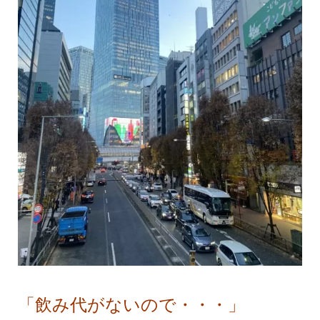
「飲み代がないので・・・」