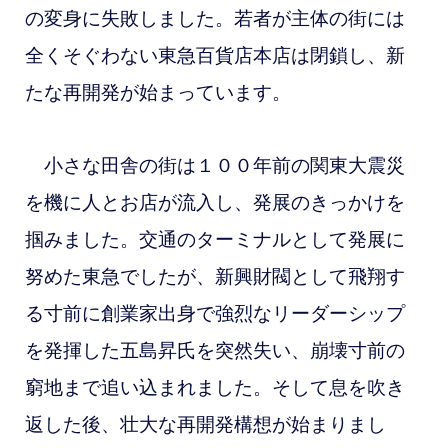
の変身に失敗しました。若者が主体の街には
全くそぐわない東急百貨店本店は閉鎖し、新
たな再開発が始まっています。
小さな田舎の街は１００年前の関東大震災
を機に人とお店が流入し、発展のきっかけを
掴みました。交通のターミナルとして発展に
努めた東急でしたが、新興財閥として飛翔す
る寸前に創業家出身で強烈なリーダーシップ
を発揮した五島昇氏を突然失い、崩壊寸前の
窮地まで追い込まれました。そして息を吹き
返した後、壮大な再開発構想が始まりまし