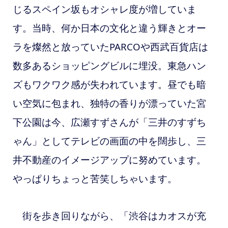
じるスペイン坂もオシャレ度が増していま
す。当時、何か日本の文化と違う輝きとオー
ラを燦然と放っていたPARCOや西武百貨店は
数多あるショッピングビルに埋没。東急ハン
ズもワクワク感が失われています。昼でも暗
い空気に包まれ、
独特の香りが漂っていた宮
下公園は今、広瀬すずさんが「三井のすずち
ゃん」としてテレビの画面の中を闊歩し、三
井不動産のイメージアップに努めています。
やっぱりちょっと苦笑しちゃいます。
街を歩き回りながら、「渋谷はカオスが充