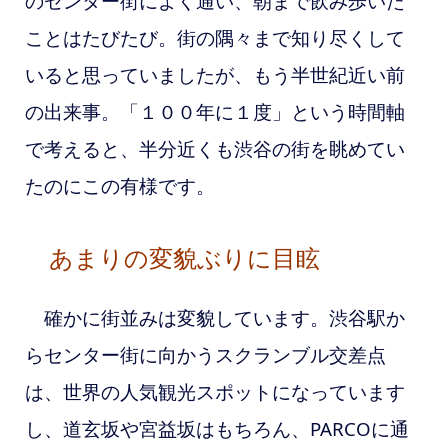
のセンター街によく通い、朝まで飲み歩いた
ことはたびたび。街の隅々まで知り尽くして
いると思っていましたが、もう半世紀近い前
の出来事。「１００年に１度」という時間軸
で考えると、半分近くも渋谷の街を眺めてい
たのにこの有様です。
あまりの変貌ぶりに目眩
確かに街並みは変貌しています。渋谷駅か
らセンター街に向かうスクランブル交差点
は、世界の人気観光スポットになっています
し、道玄坂や宮益坂はもちろん、PARCOに通