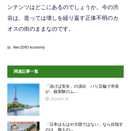
ンテンツはどこにあるのでしょうか。今の渋
谷は、造っては壊しを繰り返す正体不明のカ
オスの街のままなのです。
Net-ZERO economy
関連記事一覧
「泳げば安全」の演出 パリ五輪で市長
が、核実験のム...
2024.07.18
「日本はもはや大国ではない」なら目指す
のは 個人の...