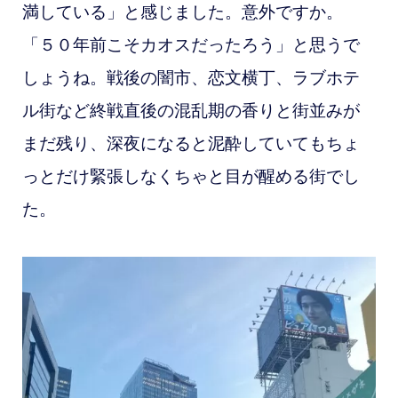
満している」と感じました。意外ですか。
「５０年前こそカオスだったろう」と思うで
しょうね。戦後の闇市、恋文横丁、ラブホテ
ル街など終戦直後の混乱期の香りと街並みが
まだ残り、深夜になると泥酔していてもちょ
っとだけ緊張しなくちゃと目が醒める街でし
た。