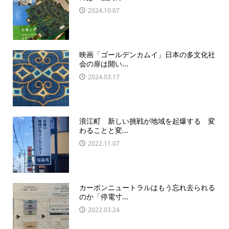
2024.10.07
映画「ゴールデンカムイ」日本の多文化社
会の扉は開い...
2024.03.17
浪江町 新しい挑戦が地域を起爆する 変
わることと変...
2022.11.07
カーボンニュートラルはもう忘れ去られる
のか「停電寸...
2022.03.24