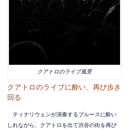
クアトロのライブ風景
クアトロのライブに酔い、再び歩き
回る
ティナリウェンが演奏するブルースに酔い
しれながら、クアトロを出て渋谷の街を再び