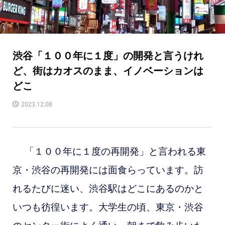
渋谷「１００年に１度」の開発と言うけれ
ど、街はカオスのまま、イノベーションは
どこ
2023.12.08
「１００年に１度の再開発」と言われる東
京
・渋谷の再開発には面食らっています。訪
れるたびに迷い、渋谷駅はどこにあるのかと
いつも彷徨います。大学生の頃
、東京・
渋谷