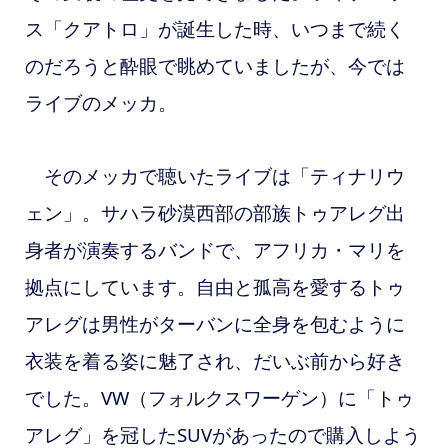
ス「クアトロ」が誕生した時、いつまで続く
のだろうと酔眼で眺めていましたが、今では
ライブのメッカ。
そのメッカで聴いたライブは「ティナリウ
ェン」。サハラ砂漠西部の部族トゥアレグ出
身者が演奏するバンドで、アフリカ・マリを
拠点にしています。自由と孤高を愛するトゥ
アレグは男性がターバンに全身を包むように
衣装を着る姿に魅了され、だいぶ前から好き
でした。VW（フォルクスワーゲン）に「トゥ
アレグ」を冠したSUVがあったので購入しよう