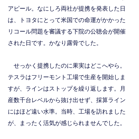
アピール。なにしろ
両社が提携を
発表した日
は、トヨタにとって米国での命運がかかった
リコール問題を審議する下院の公聴会が開催
された日です。かなり露骨でした。
せっかく提携したのに果実はどこへやら。
テスラはフリーモント工場で生産を開始しま
すが、ラインはストップを繰り返します。月
産数千台レベルから抜け出せず、採算ライン
にはほど遠い水準。当時、工場を訪れました
が、まったく活気が感じられませんでした。