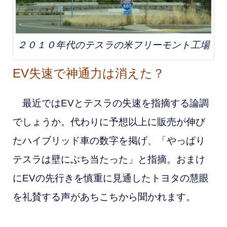
２０１０年代のテスラの米フリーモント工場
EV失速で神通力は消えた？
最近ではEVとテスラの失速を指摘する論調
でしょうか。代わりに予想以上に販売が伸び
たハイブリッド車の数字を掲げ、「やっぱり
テスラは壁にぶち当たった」と指摘。おまけ
にEVの先行きを慎重に見通したトヨタの慧眼
を礼賛する声があちこちから聞かれます。