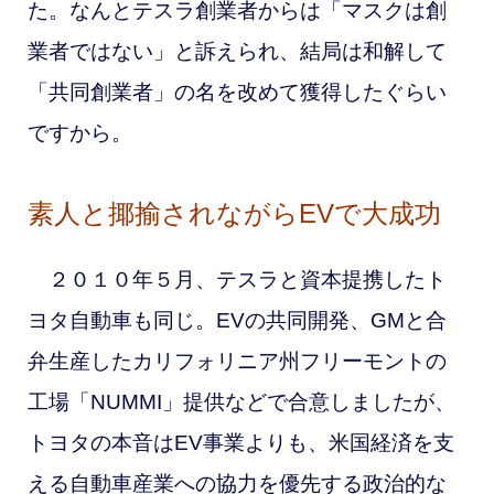
た。なんとテスラ創業者からは「マスクは創
業者ではない」と訴えられ、結局は和解して
「共同創業者」の名を改めて獲得したぐらい
ですから。
素人と揶揄されながらEVで大成功
２０１０年５月、テスラと資本提携したト
ヨタ自動車も同じ。EVの共同開発、GMと合
弁生産したカリフォリニア州フリーモントの
工場「NUMMI」提供などで合意しましたが、
トヨタの本音はEV事業よりも、米国経済を支
える自動車産業への協力を優先する政治的な