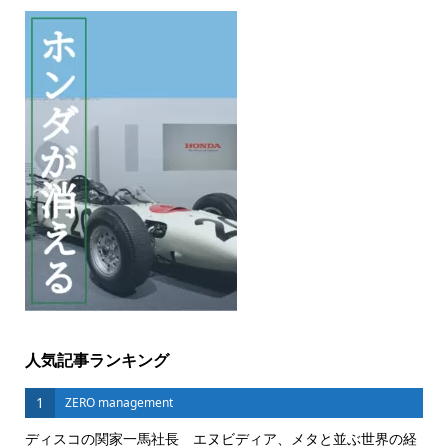
人気記事ランキング
1
ZERO management
ディスコの関家一馬社長 エヌビディア、メタと並ぶ世界の経