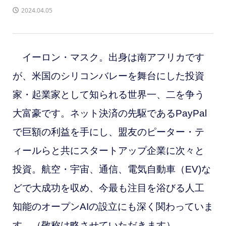
2024.04.05
イーロン・マスク。出身は南アフリカです
が、米国のシリコンバレーを舞台にした投資
家・起業家として知られる世界一、二を争う
大富豪です。ネット決済の先駆であるPayPal
で巨額の利益を手にし、盟友のピーター・テ
ィールらと共にスタートアップ企業に次々と
投資。航空・宇宙、通信、電気自動車（EV)な
どで大成功を収め、今最も注目を浴びる人工
知能のオープンAIの設立にも深く関わっていま
す。（敬称は略させていただきます）