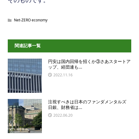
そのものです。
Net-ZERO economy
関連記事一覧
円安は国内回帰を招くか③さあスタートア
ップ、経団連も...
2022.11.16
注視すべきは日本のファンダメンタルズ
日銀、財務省は...
2022.06.20