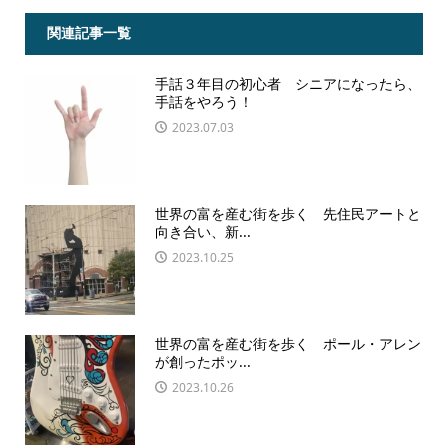
関連記事一覧
手話３年目の初心者 シニアになったら、
手話をやろう！
2023.07.03
世界の富を産む街を歩く 先住民アートと
向き合い、新...
2023.10.25
世界の富を産む街を歩く ポール・アレン
が創ったポッ...
2023.10.26