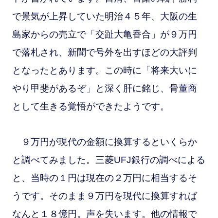
で景気が上昇していた明治４５年、大阪の生
島家からの売立で「交趾大亀香合」が９万円
で落札され、新聞で号外を出すほどの大評判
となったとあります。この時に「将来大いに
やり甲斐があるぞ」と深く肝に銘じ、骨董商
として生きる覚悟ができたようです。
９万円が現代の金額に換算するといくらか
と調べてみました。三菱UFJ銀行の調べによる
と、当時の１円は現在の２万円に相当するそ
うです。そのまま９万円を現代に換算すれば
なんと１８億円。声を失います。他の情報で