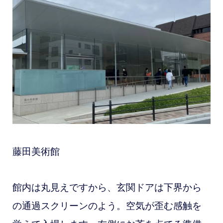
藤田美術館
館内は丸見えですから、玄関ドアは下界から
の通過スクリーンのよう。空気が歪む感触を