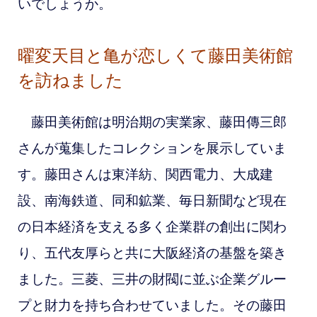
いでしょうか。
曜変天目と亀が恋しくて
藤田美術館
を訪ねました
藤田美術館は明治期の実業家、藤田傳三郎
さんが蒐集したコレクションを展示していま
す。藤田さんは
東洋紡、関西電力、大成建
設、南海鉄道、同和鉱業、毎日新聞など現在
の日本経済を支える多く企業群の創出に関わ
り、五代友厚らと共に大阪経済の基盤を築き
ました。三菱、三井の財閥に並ぶ企業グルー
プと財力を持ち合わせていました。その藤田