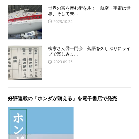
世界の富を産む街を歩く 航空・宇宙は世
界、そして未...
2023.10.24
柳家さん喬一門会 落語を久しぶりにライ
ブで楽しみま...
2023.09.25
好評連載の「ホンダが消える」を電子書店で発売