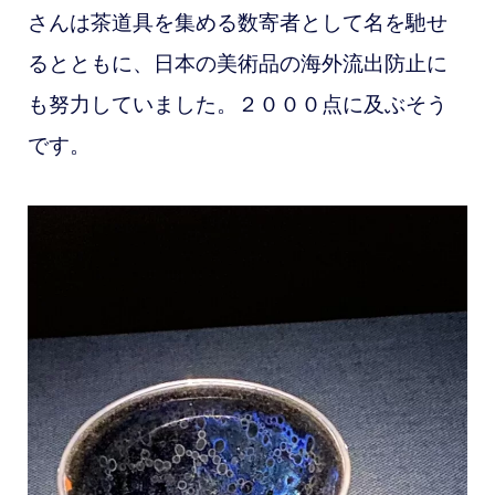
さんは茶道具を集める数寄者として名を馳せ
るとともに、日本の美術品の海外流出防止に
も努力していました。２０００点に及ぶそう
です。