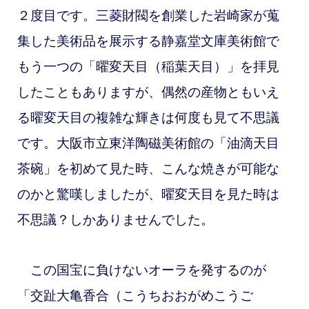
２度目です。三菱財閥を創業した岩崎家が蒐
集した美術品を展示する静嘉堂文庫美術館で
もう一つの「曜変天目（稲葉天目）」を拝見
したこともありますが、偶然の産物ともいえ
る曜変天目の複雑な輝きは何度も見て不思議
です。大阪市立東洋陶磁美術館の「油滴天目
茶碗」を初めて見た時、こんな焼きが可能な
のかと驚嘆しましたが、曜変天目を見た時は
不思議？しかありませんでした。
この国宝に負けないオーラを発するのが
「交趾大亀香合（こうちおおがめこうご