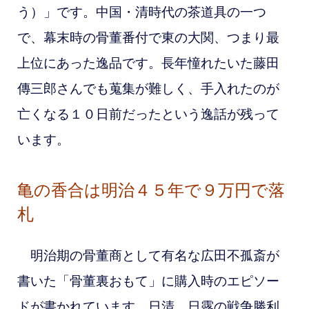
う）」です。中国・清時代の茶道具の一つ
で、幕末時の骨董番付で東の大関、つまり最
上位にあった逸品です。長年憧れたいた藤田
傳三郎さんでも蒐集が難しく、手入れたのが
亡くなる１０日前だったという逸話が残って
います。
亀の香合は明治４５年で９万円で落
札
明治期の骨董商として有名な広田不孤斎が
書いた「骨董裏おもて」に購入時のエピソー
ドが書かれています。日清、日露の戦争勝利