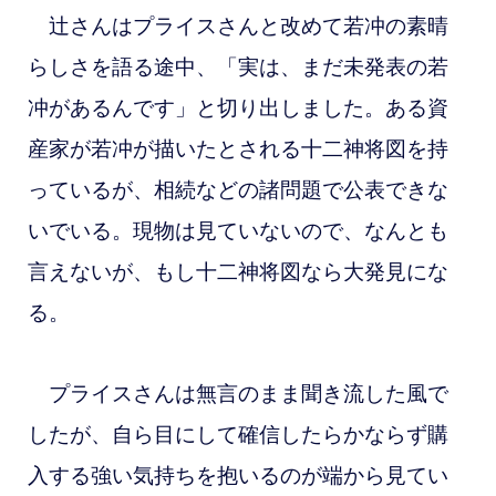
辻さんはプライスさんと改めて若冲の素晴
らしさを語る途中、「実は、まだ未発表の若
冲があるんです」と切り出しました。ある資
産家が若冲が描いたとされる十二神将図を持
っているが、相続などの諸問題で公表できな
いでいる。現物は見ていないので、なんとも
言えないが、もし十二神将図なら大発見にな
る。
プライスさんは無言のまま聞き流した風で
したが、自ら目にして確信したらかならず購
入する強い気持ちを抱いるのが端から見てい