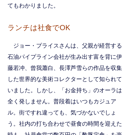
てもわかりました。
ランチは社食でOK
ジョー・プライスさんは、父親が経営する
石油パイプライン会社が生み出す富を背に伊
藤若冲、曾我蕭白、長澤芦雪らの作品を収集
した世界的な美術コレクターとして知られて
いました。しかし、「お金持ち」のオーラは
全く発しません。普段着はいつもカジュア
ル。街ですれ違っても、気づかないでしょ
う。社内の打ち合わせで昼食の時間を迎えた
時も、社員食堂で数百円の「酢豚定食」を楽