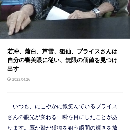
若冲、蕭白、芦雪、狙仙、プライスさんは
自分の審美眼に従い、無限の価値を見つけ
出す
2023.04.26
いつも、にこやかに微笑んでいるプライス
さんの眼光が変わる一瞬を目にしたことがあ
ります。鷹か鷲が獲物を狙う瞬間の輝きを放