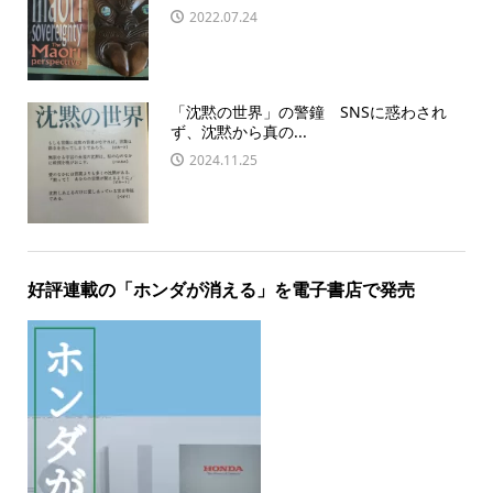
2022.07.24
「沈黙の世界」の警鐘 SNSに惑わされ
ず、沈黙から真の...
2024.11.25
好評連載の「ホンダが消える」を電子書店で発売