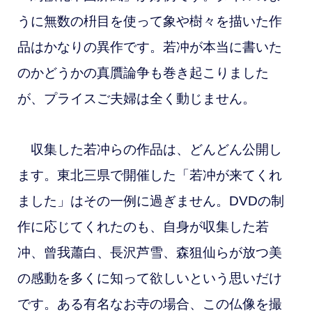
うに無数の枡目を使って象や樹々を描いた作
品はかなりの異作です。若冲が本当に書いた
のかどうかの真贋論争も巻き起こりました
が、プライスご夫婦は全く動じません。
収集した若冲らの作品は、どんどん公開し
ます。東北三県で開催した「若冲が来てくれ
ました」はその一例に過ぎません。DVDの制
作に応じてくれたのも、自身が収集した若
冲、曾我蕭白、長沢芦雪、森狙仙らが放つ美
の感動を多くに知って欲しいという思いだけ
です。
ある有名なお寺の場合、この仏像を撮