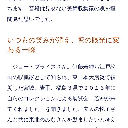
ちます。普段は見せない美術収集家の魂を垣
間見た思いでした。
いつもの笑みが消え、鷲の眼光に変
わる一瞬
ジョー・プライスさん。伊藤若冲ら江戸絵
画の収集家として知られ、東日本大震災で被
災した宮城、岩手、福島３県で２０１３年に
自らのコレクションによる展覧会「若冲が来
てくれました」を開きました。夫人の悦子さ
んと共に東北のみなさんを励ましたいと考え