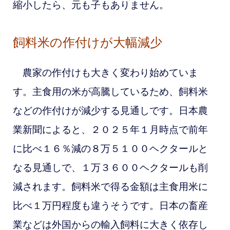
縮小したら、元も子もありません。
飼料米の作付けが大幅減少
農家の作付けも大きく変わり始めていま
す。主食用の米が高騰しているため、飼料米
などの作付けが減少する見通しです。日本農
業新聞によると、２０２５年１月時点で前年
に比べ１６％減の８万５１００ヘクタールと
なる見通しで、１万３６００ヘクタールも削
減されます。飼料米で得る金額は主食用米に
比べ１万円程度も違うそうです。日本の畜産
業などは外国からの輸入飼料に大きく依存し