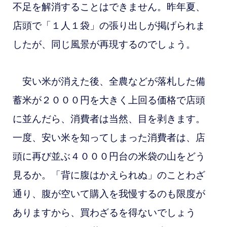
不足を解消することはできません。昨年夏、
店頭で「１人１袋」の張り出しが掲げられま
したが、同じ風景が再現するのでしょう。
安い米が消えた後、全農などが落札した備
蓄
米が２０００円を大きく上回る価格で店頭
に並んだら、消費者は当然、目を剥きます。
一度、安い米を知ってしまった消費者は、店
頭に再び並ぶ４０００円台の米袋の山をどう
見るか。「背に腹はかえられぬ」のことわざ
通り、腹が空いて購入を我慢するのも限度が
ありますから、買わざるを得ないでしょう