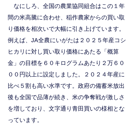
なにしろ、全国の農業協同組合はこの１年
間の米高騰に合わせ、稲作農家からの買い取
り価格を相次いで大幅に引き上げています。
例えば、
JA全農にいがたは２０２５年産コシ
ヒカリに対し買い取り価格にあたる「概算
金」の目標を６０キログラムあたり２万６０
００円以上に設定しました。２０２４年産に
比べ５割も高い水準です。政府の備蓄米放出
後も全国で品薄が続き、米の争奪戦が激しさ
を増しており、文字通り青田買いの様相とな
っています。