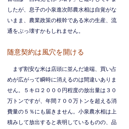
したが、息子の小泉進次郎農水相は自覚がな
いまま、農業政策の根幹である米の生産、流
通をぶっ壊すかもしれません。
随意契約は風穴を開ける
まず
割安な米は店頭に並んだ途端、買い占
めが広がって瞬時に消えるのは間違いありま
せん。５キロ２０００円程度の放出量は３０
万トンですが、年間７００万トンを超える消
費量の５％にも届きません。小泉農水相は上
積みして放出すると表明しているものの、品