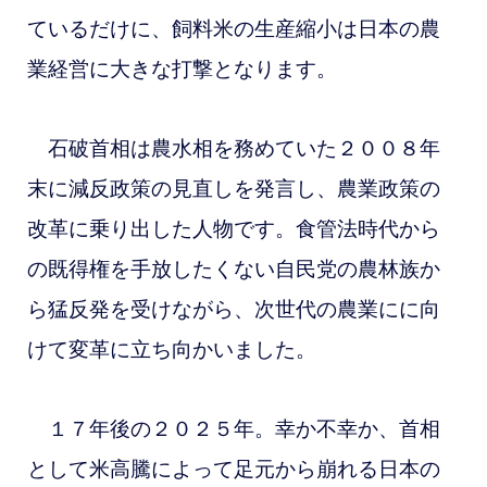
ているだけに、飼料米の生産縮小は日本の農
業経営に大きな打撃となります。
石破首相は農水相を務めていた２００８年
末に減反政策の見直しを発言し、農業政策の
改革に乗り出した人物です。食管法時代から
の既得権を手放したくない
自民党の農林族か
ら猛反発を受けながら、次世代の農業にに向
けて変革に立ち向かいました。
１７年後の２０２５年。幸か不幸か、首相
として米高騰によって足元から崩れる日本の