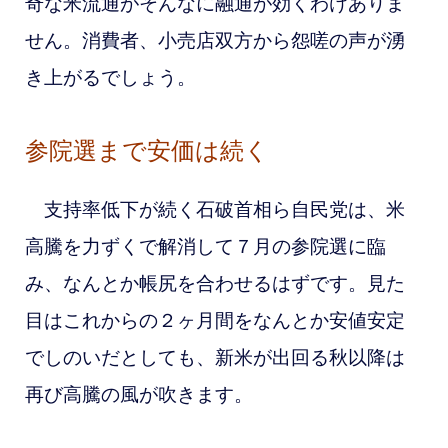
奇な米流通がそんなに融通が効くわけありま
せん。消費者、小売店双方から怨嗟の声が湧
き上がるでしょう。
参院選まで安価は続く
支持率低下が続く石破首相ら自民党は
、米
高騰を力ずくで解消して
７月の参院選に臨
み、なんとか帳尻を合わせるはずです。見た
目はこれからの２ヶ月間をなんとか安値安定
でしのいだとしても、新米が出回る秋以降は
再び高騰の風が吹きます。