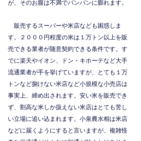
が、そのお腹は不満でパンパンに膨れます。
販売するスーパーや米店なども困惑しま
す。２０００円程度の米は１万トン以上を販
売できる業者が随意契約できる条件です。す
でに楽天やイオン、ドン・キホーテなど大手
流通業者が手を挙げていますが、とても１万
トンなど捌けない米店など小規模な小売店は
事実上、締め出されます。安い米を販売でき
ず、割高な米しか扱えない米店はとても苦し
い立場に追い込まれます。小泉農水相は米店
などに届くようにすると言いますが、複雑怪