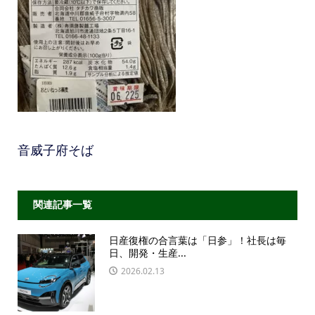
音威子府そば
関連記事一覧
日産復権の合言葉は「日参」！社長は毎
日、開発・生産...
2026.02.13