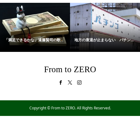
「満足できるかな」遠藤賢司の歌...
地方の衰退が止まらない パチン...
From to ZERO
Copyright ©
From to ZERO. All Rights Reserved.