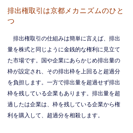
排出権取引は京都メカニズムのひと
つ
排出権取引の仕組みは簡単に言えば、排出
量を株式と同じように金銭的な権利に見立て
た市場です。国や企業にあらかじめ排出量の
枠が設定され、その排出枠を上回ると超過分
を負担します。一方で排出量を超過せず排出
枠を残している企業もあります。排出量を超
過したは
企業は、枠を残している企業から権
利を購入して、超過分を相殺します。