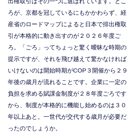
出権取引はその一つに選ばれています。とこ
ろが、京都を冠しているにもかかわらず、経
産省のロードマップによると日本で排出権取
引が本格的に動き出すのが２０２６年度ご
ろ。「ごろ」ってちょっと驚く曖昧な時期の
提示ですが、それを飛び越えて驚かなければ
いけないのは開始時期がCOP３開催から２９
年後の歳月が流れることです。企業に一定の
負担を求める賦課金制度が２８年度ごろです
から、制度が本格的に機能し始めるのは３０
年以上あと。一世代が交代する歳月が必要だ
ったのでしょうか。