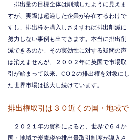
排出量の目標全体は削減したように見えま
すが、実際は超過した企業が存在するわけで
すし、排出枠を購入しさえすれば排出削減に
努力しない事例も出てきます。本当に排出削
減できるのか。その実効性に対する疑問の声
は消えませんが、２００２年に英国で市場取
引が始まって以来、CO２の排出権を対象にし
た世界市場は拡大し続けています。
排出権取引は３０近くの国・地域で
２０２１年の資料によると、世界で６４か
国・地域で炭素税や排出量取引制度が導入さ