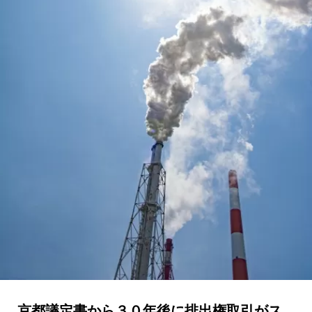
京都議定書から３０年後に排出権取引がス