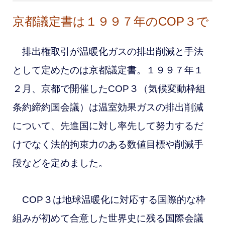
京都議定書は１９９７年のCOP３で
排出権取引が温暖化ガスの排出削減と手法
として定めたのは京都議定書。１９９７年１
２月、京都で開催したCOP３（
気候変動枠組
条約締約国会議）は温室効果ガスの排出削減
について、先進国に対し率先して努力するだ
けでなく法的拘束力のある数値目標や削減手
段などを定めました。
COP３は地球温暖化に対応する国際的な枠
組みが初めて合意した世界史に残る国際会議