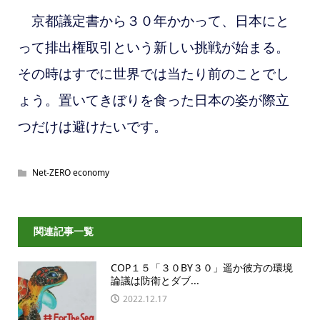
京都議定書から３０年かかって、日本にと
って排出権取引という新しい挑戦が始まる。
その時はすでに世界では当たり前のことでし
ょう。置いてきぼりを食った日本の姿が際立
つだけは避けたいです。
Net-ZERO economy
関連記事一覧
COP１５「３０BY３０」遥か彼方の環境
論議は防衛とダブ...
2022.12.17