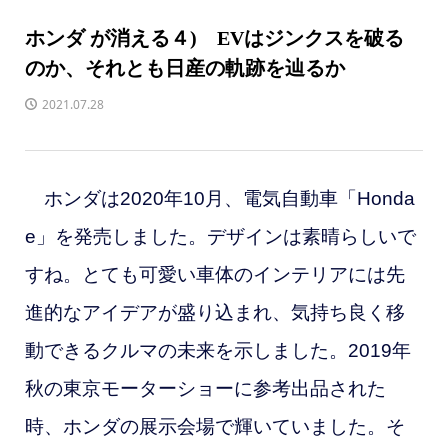
ホンダ が消える４) EVはジンクスを破る
のか、それとも日産の軌跡を辿るか
2021.07.28
ホンダは2020年10月、電気自動車「Honda
e」を発売しました。デザインは素晴らしいで
すね。とても可愛い車体のインテリアには先
進的なアイデアが盛り込まれ、気持ち良く移
動できるクルマの未来を示しました。2019年
秋の東京モーターショーに参考出品された
時、ホンダの展示会場で輝いていました。そ