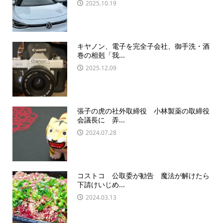
2025.10.19
キヤノン、電子を完全子会社、御手洗・酒
巻の相剋「我...
2025.12.09
張子の虎の社外取締役 小林製薬の取締役
会議長に 弄...
2024.07.28
コストコ 公取委が勧告 魔法が解けたら
下請けいじめ...
2024.03.13