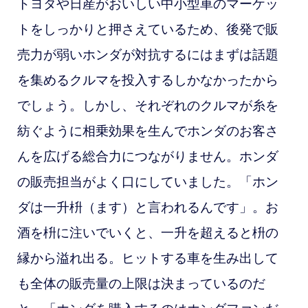
トヨタや日産がおいしい中小型車のマーケッ
トをしっかりと押さえているため、後発で販
売力が弱いホンダが対抗するにはまずは話題
を集めるクルマを投入するしかなかったから
でしょう。しかし、それぞれのクルマが糸を
紡ぐように相乗効果を生んでホンダのお客さ
んを広げる総合力につながりません。ホンダ
の販売担当がよく口にしていました。「ホン
ダは一升枡（ます）と言われるんです」。お
酒を枡に注いでいくと、一升を超えると枡の
縁から溢れ出る。ヒットする車を生み出して
も全体の販売量の上限は決まっているのだ