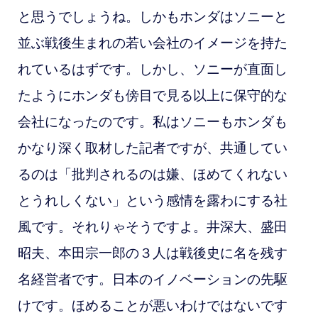
と思うでしょうね。しかもホンダはソニーと
並ぶ戦後生まれの若い会社のイメージを持た
れているはずです。しかし、ソニーが直面し
たようにホンダも傍目で見る以上に保守的な
会社になったのです。私はソニーもホンダも
かなり深く取材した記者ですが、共通してい
るのは「批判されるのは嫌、ほめてくれない
とうれしくない」という感情を露わにする社
風です。それりゃそうですよ。井深大、盛田
昭夫、本田宗一郎の３人は戦後史に名を残す
名経営者です。日本のイノベーションの先駆
けです。ほめることが悪いわけではないです