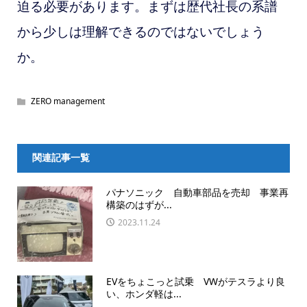
迫る必要があります。まずは歴代社長の系譜
から少しは理解できるのではないでしょう
か。
ZERO management
関連記事一覧
パナソニック 自動車部品を売却 事業再
構築のはずが...
2023.11.24
EVをちょこっと試乗 VWがテスラより良
い、ホンダ軽は...