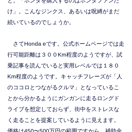
と。「ホンダを購入するのはホンダファンだ
け」。こんなジンクス、あるいは呪縛がまだ
続いているのでしょうか。
さてHonda eです。公式ホームページでは走
行可能距離は３００Km程度のようですが、試
乗記事を読んでいると実用レベルでは１８０
Km程度のようです。キャッチフレーズが「人
のココロとつながるクルマ」となっているこ
とから分かるようにガンガンに走るロングド
ライブを想定しておらず、街中をストレスな
く走ることを提案しているように見えます。
価格は450〜500万円の範囲ですから、補助金