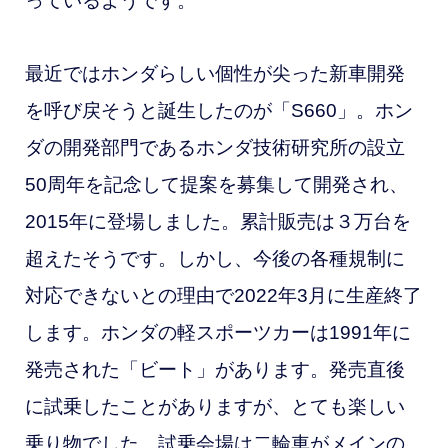
っているようです。
最近ではホンダらしい個性が尖った新車開発
を呼び戻そうと誕生したのが「S660」。ホン
ダの開発部門であるホンダ技術研究所の設立
50周年を記念して提案を募集して開発され、
2015年に登場しました。累計販売は３万台を
超えたそうです。しかし、今後の各種規制に
対応できないとの理由で2022年3月に生産終了
します。ホンダの軽スポーツカーは1991年に
発売された「ビート」があります。発売直後
に試乗したことがありますが、とても楽しい
乗り物でした。試乗会場は二輪車がメインの