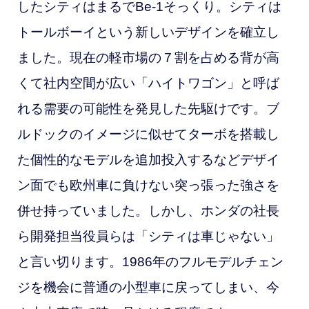
したシティはまるでBe-1そっくり。シティは
トールボーイという新しいデザインを確立し
ました。現在の軽市場の７割を占める背が高
くて社内空間が広い「ハイトワゴン」と呼ば
れる需要の可能性を発見した先駆けです。ブ
ルドックのイメージに似せてターボを搭載し
た個性的なモデルを追加投入するなどデザイ
ン面でも欧州車に負けない突っ張った強さを
併せ持っていました。しかし、ホンダの社長
ら開発担当役員らは「シティは車じゃない」
と言い切ります。1986年のフルモデルチェン
ジを機会に普通の小型車に戻ってしまい、今