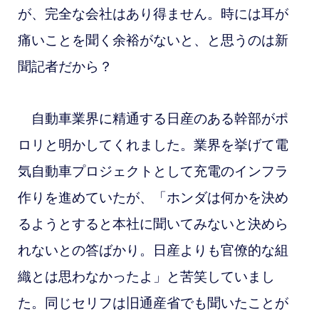
が、完全な会社はあり得ません。時には耳が
痛いことを聞く余裕がないと、と思うのは新
聞記者だから？
自動車業界に精通する日産のある幹部がポ
ロリと明かしてくれました。業界を挙げて電
気自動車プロジェクトとして充電のインフラ
作りを進めていたが、「ホンダは何かを決め
るようとすると本社に聞いてみないと決めら
れないとの答ばかり。日産よりも官僚的な組
織とは思わなかったよ」と苦笑していまし
た。同じセリフは旧通産省でも聞いたことが