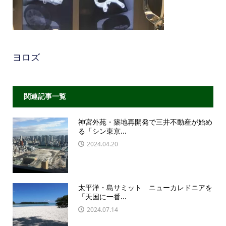
ヨロズ
関連記事一覧
神宮外苑・築地再開発で三井不動産が始め
る「シン東京...
2024.04.20
太平洋・島サミット ニューカレドニアを
「天国に一番...
2024.07.14