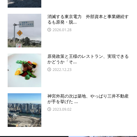
消滅する東京電力 外部資本と事業継続す
るも原発・脱...
2026.01.28
原発政策と王様のレストラン、実現できる
かどうか「そ...
2022.12.23
神宮外苑の次は築地、やっぱり三井不動産
が手を挙げた ...
2023.09.02