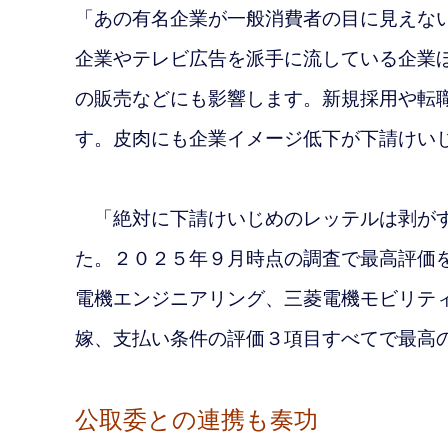
「あの有名企業が一般消費者の目に見えな
企業やテレビ広告を派手に流している企業
の販売などにも影響します。新規採用や転
す。皮肉にも企業イメージ低下が下請けい
「絶対に下請けいじめのレッテルは剥がす
た。２０２５年９月時点の調査で最高評価
電機エンジニアリング、三菱電機モビリテ
嫁、支払い条件の評価３項目すべてで最高
公取委との連携も奏功