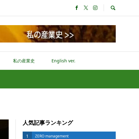
私の産業史
English ver.
人気記事ランキング
1
ZERO management