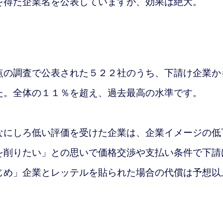
を得た企業名を公表していますが、効果は絶大。
の調査で公表された５２２社のうち、下請け企業か
た。全体の１１％を超え、過去最高の水準です。
なにしろ
低い評価を受けた企業は、企業イメージの低
を削りたい」との思いで価格交渉や支払い条件で下請
じめ」企業とレッテルを貼られた場合の代償は予想以