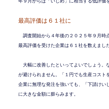
年９月からは「いじめ」に相当する低評価
最高評価は６１社に
調査開始から４年後の２０２５年９月時点
最高評価を受けた企業は６１社を数えまし
大幅に改善したといってよいでしょう。
が避けられません。「１円でも生産コスト
企業に無理な発注を強いても、「下請けい
に大きな金額に膨らみます。