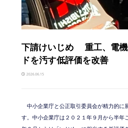
下請けいじめ 重工、電機
ドを汚す低評価を改善
2026.06.15
中小企業庁と公正取引委員会が精力的に展
す。
中小企業庁は２０２１年９月から半年