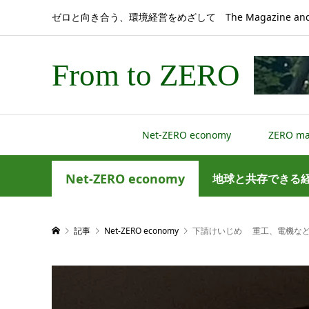
ゼロと向き合う、環境経営をめざして The Magazine and 
From to ZERO
Net-ZERO economy
ZERO m
Net-ZERO economy
地球と共存できる
記事
Net-ZERO economy
下請けいじめ 重工、電機など