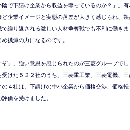
い陰で下請け企業から収益を奪っているのか？」。有
ほど企業イメージと実態の落差が大きく感じられ、製
職で繰り返される激しい人材争奪戦でも不利に働きま
じめ撲滅の力になるのです。
ぞ」。強い意思を感じられたのが三菱グループでし
を受けた５２２社のうち、
三菱重工業、三菱電機、三
ィの４社は、下請けの中小企業から価格交渉、価格転
の評価を受けました。