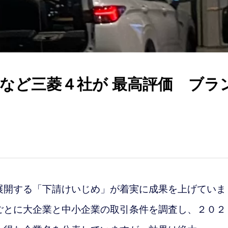
など三菱４社が 最高評価 ブラ
開する「下請けいじめ」が着実に成果を上げていま
ごとに大企業と中小企業の取引条件を調査し、２０２