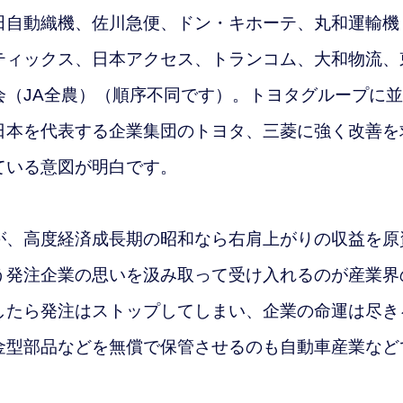
自動織機、佐川急便、ドン・キホーテ、丸和運輸機
ティックス、日本アクセス、トランコム、大和物流、
（JA全農）（順序不同です）。
トヨタグループに並
日本を代表する企業集団のトヨタ、三菱に強く改善を
ている意図が明白です。
、高度経済成長期の昭和なら右肩上がりの収益を原
う発注企業の思いを汲み取って受け入れるのが産業界
したら発注はストップしてしまい、企業の命運は尽き
金型部品などを無償で保管させるのも自動車産業など