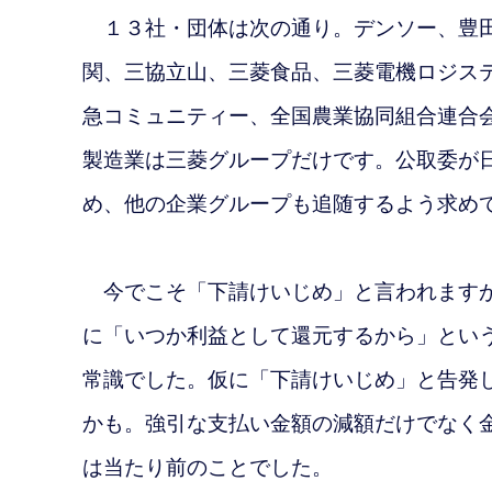
１３社・団体は次の通り。デンソー、豊田
関、三協立山、三菱食品、三菱電機ロジス
急コミュニティー、全国農業協同組合連合会
製造業は三菱グループだけです。公取委が
め、他の企業グループも追随するよう求め
今でこそ「下請けいじめ」と言われますが
に「いつか利益として還元するから」とい
常識でした。仮に「下請けいじめ」と告発
かも。強引な支払い金額の減額だけでなく
は当たり前のことでした。