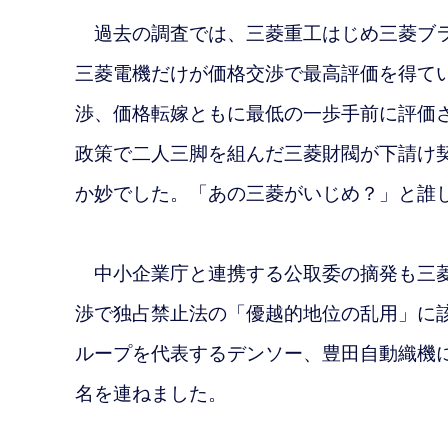
過去の調査では、三菱重工はじめ三菱ブラ
三菱電機だけが価格交渉で最高評価を得て
渉、価格転嫁ともに最低の一歩手前に評価
政策で二人三脚を組んだ
三菱財閥が下請け
か妙でした。「あの三菱がいじめ？」と誰
中小企業庁と連携する公取委の摘発も三菱
渉で独占禁止法の「優越的地位の乱用」に
ループを代表するデンソー、豊田自動織機
名を連ねました。