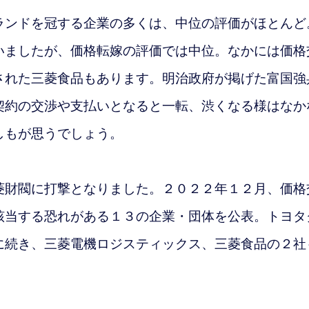
ンドを冠する企業の多くは、中位の評価がほとんど
いましたが、価格転嫁の評価では中位。なかには価格
された三菱食品もあります。明治政府が掲げた富国強
契約の交渉や支払いとなると一転、渋くなる様はなか
しもが思うでしょう。
財閥に打撃となりました。２０２２年１２月、価格
該当する恐れがある
１３の企業・団体を公表。トヨタ
に続き、三菱電機ロジスティックス、三菱食品の２社