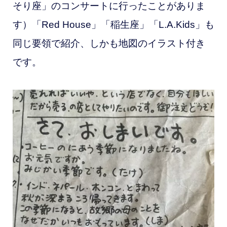
そり座」のコンサートに行ったことがありま
す）「Red House」「稲生座」
「L.A.Kids」も
同じ要領で紹介、しかも地図のイラスト付き
です。