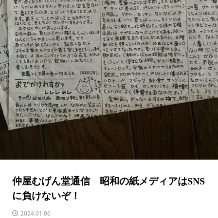
仲屋むげん堂通信 昭和の紙メディアはSNS
に負けないぞ！
2024.01.06