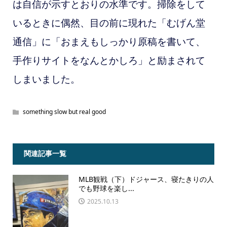
は自信が示すとおりの水準です。掃除をして
いるときに
偶然、目の前に現れた「むげん堂
通信」に「おまえもしっかり原稿を書いて、
手作りサイトをなんとかしろ」と励まされて
しまいました。
something slow but real good
関連記事一覧
MLB観戦（下）ドジャース、寝たきりの人
でも野球を楽し...
2025.10.13