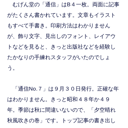
むげん堂の「通信」はB４一枚。両面に記事
がたくさん書かれています。文章もイラスト
もすべて手書き。印刷方法はわかりません
が、飾り文字、見出しのフォント、レイアウ
トなどを見ると、きっと出版社などを経験し
たかなりの手練れ
スタッフがいたのでしょ
う。
「通信No.７」は９月３０日発行。正確な年
はわかりません。きっと昭和４８年か４９
年。季節は秋に間違いないので、「夕空晴れ
秋風吹きの巻」です。
トップ記事の書き出し