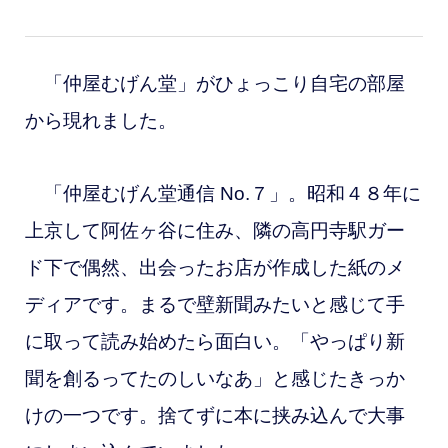
「仲屋むげん堂」がひょっこり自宅の部屋
から現れました。
「仲屋むげん堂通信 No.７」。昭和４８年に
上京して阿佐ヶ谷に住み、隣の高円寺
駅ガー
ド下で偶然、出会ったお店が作成した紙のメ
ディアです。まるで壁新聞みたいと感じて手
に取って読み始めたら面白い。「やっぱり
新
聞を創るってたのしいなあ
」と感じたきっか
けの一つです。捨てずに本に挟み込んで大事