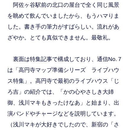
阿佐ヶ谷駅前の北口の屋台で全く同じ風景
を眺めて飲んでいましたから、もうハマりま
した。書き手の筆力がすばらしい。流れがあ
ざやか。とても真似できません。最敬礼。
裏面は特集記事で構成しており、通信No.７
は
「高円寺マップ準備シリーズ ライブハウ
ス特集」。高円寺で最初のライブハウス「じ
ろ吉」の紹介では、「かの心やさしき大姉
御、浅川マキもきったけなあ」と始まり、出
演バンドやチャージなどを説明しています。
（浅川マキが大好きでしたので、新宿の「さ