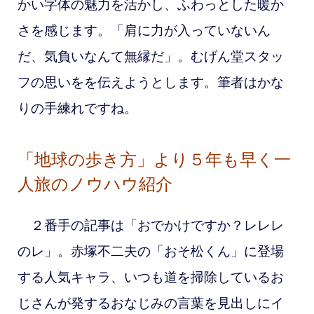
かい字体の魅力を活かし、ふわっとした暖か
さを感じます。「肩に力が入っていないん
だ、気負いなんて無縁だ」。むげん堂スタッ
フ
の思いをを伝えようとします。筆者はかな
りの手練れですね。
「地球の歩き方」より５年も早く一
人旅のノウハウ紹介
２番手の記事は「おでかけですか？レレレ
のレ」。赤塚不二夫の「おそ松くん」に登場
する人気キャラ、いつも道を掃除しているお
じさんが発するおなじみの言葉を見出しにイ