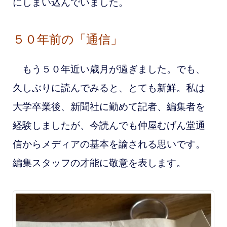
にしまい込んでいました
。
５０年前の「通信」
もう５０年近い
歳月が過ぎました。でも、
久しぶりに読んでみると、とても新鮮。私は
大学卒業後、新聞社に勤めて記者、編集者を
経験しましたが、今読んでも仲屋むげん堂通
信から
メディアの基本を諭される思いです
。
編集スタッフの才能に敬意を表します。