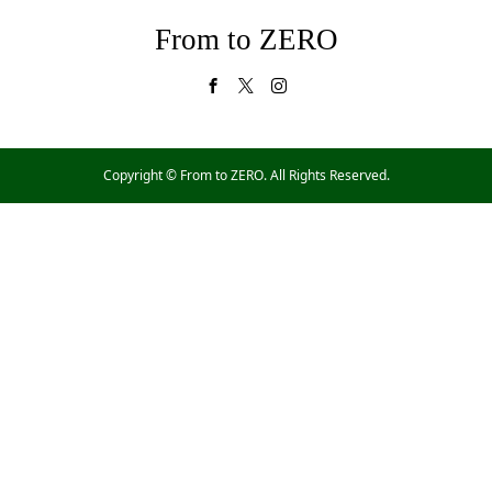
From to ZERO
Copyright ©
From to ZERO. All Rights Reserved.