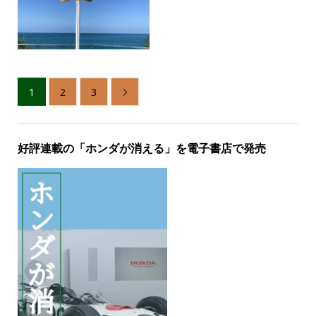
1
2
3

好評連載の「ホンダが消える」を電子書店で発売