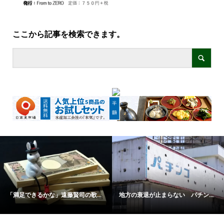
ここから記事を検索できます。
「満足できるかな」遠藤賢司の歌...
地方の衰退が止まらない パチン...