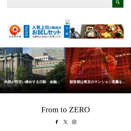
米国が羽交い締めする日銀・金融...
副首都は東京のマンション高騰を...
From to ZERO