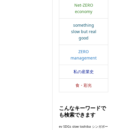
Net-ZERO
economy
something
slow but real
good
ZERO
management
私の産業史
食・彩光
こんなキーワードで
も検索できます
ev
SDGs
slow
toshiba
シンガポー