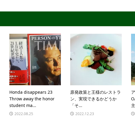
Honda disappears 23
原発政策と王様のレストラ
Throw away the honor
ン、実現できるかどうか
student ma...
「そ...
主
2022.08.25
2022.12.23