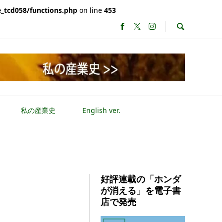
_tcd058/functions.php
on line
453
私の産業史
English ver.
好評連載の「ホンダ
が消える」を電子書
店で発売