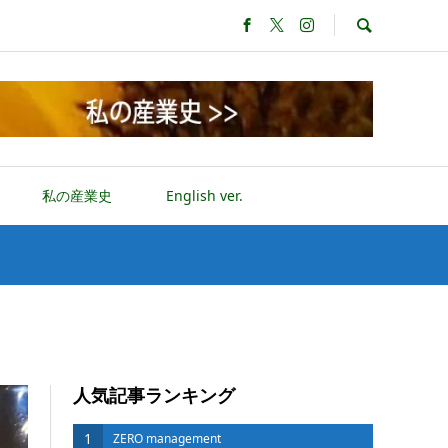
私の産業史
English ver.
人気記事ランキング
1
ZERO management