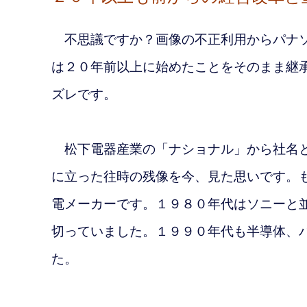
不思議ですか？画像の不正利用からパナソ
は２０年前以上に始めたことをそのまま継
ズレです。
松下電器産業の「ナショナル」
から社名
に立った往時の残像を今、見た思いです。
電メーカーです。１９８０年代はソニーと
切っていました。１９９０年代も半導体、
た。