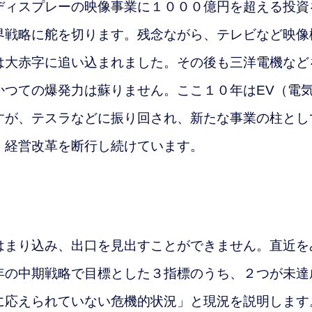
ィスプレーの映像事業に１０００億円を超える投資
界戦略に舵を切ります。残念ながら、テレビなど映像
は大赤字に追い込まれました。その後も三洋電機など
かつての爆発力は蘇りません。ここ１０年はEV（電
すが、テスラなどに振り回され、新たな事業の柱とし
、経営改革を断行し続けています。
まり込み、出口を見出すことができません。直近を
年の中期戦略で目標とした３指標のうち、２つが未達
に応えられていない危機的状況」と現況を説明します