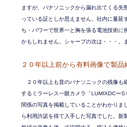
ますが、パナソニックから漏れ出てくる失
っている証としか思えません。社内に蔓延
ち・パワーで世界一と胸を張る電池技術に
かもしれません。シャープの次は・・・。
２０年以上前から有料画像で製品
２０年以上も昔のパナソニックの残像も継
するミラーレス
一眼カメラ「LUMIXDC
関係の写真を掲載していることがわかりま
ら利用許諾を得て入手した写真でした。新