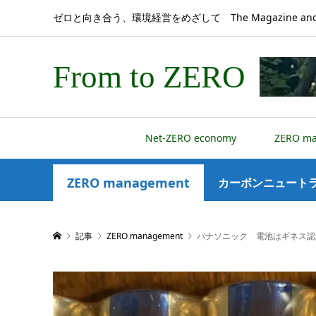
ゼロと向き合う、環境経営をめざして The Magazine and 
From to ZERO
Net-ZERO economy
ZERO m
ZERO management
カーボンニュートラ
記事
ZERO management
パナソニック 電池はギネス認