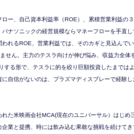
ロー、自己資本利益率（ROE）、累積営業利益の３
。パナソニックの経営規模ならマネーフローを手直し
問われるROE、営業利益では、そのカギと見込んで
みません。主力のテスラ向けが伸び悩み、収益力全体
取りする形で、テスラに的を絞り巨額投資したまでは
資に自信がないのは、プラズマディスプレーで経験し
れた米映画会社MCA(現在のユニバーサル）はじめ
力企業と提携、時には飲み込む果敢な挑戦を続けてき