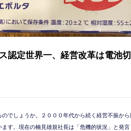
ス認定世界一、経営改革は電池切
のでしょうか。２０００年代から続く経営不振から
います。現在の楠見雄規社長は「危機的状況」と発言