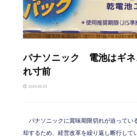
パナソニック 電池はギネ
れ寸前
2024.06.03
パナソニックに賞味期限切れが迫っている
却するため、経営改革を繰り返し断行して