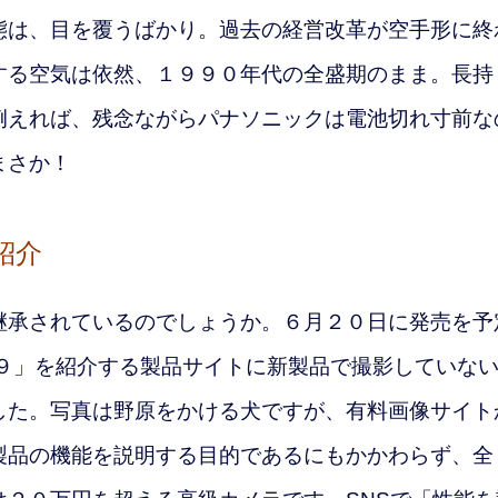
態は、目を覆うばかり。過去の経営改革が空手形に終
する空気は依然、１９９０年代の全盛期のまま。
長持
例えれば、残念ながらパナソニックは電池切れ寸前な
まさか！
紹介
承されているのでしょうか。６月２０日に発売を予
ーS９」を紹介する製品サイトに新製品で撮影していな
した。写真は野原をかける犬ですが、有料画像サイト
製品の機能を説明する目的であるにもかかわらず、全