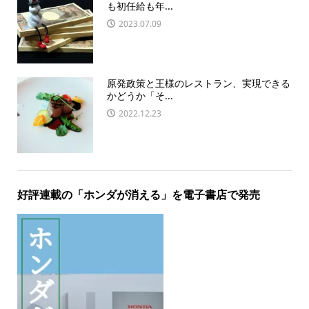
も初任給も年...
2023.07.09
原発政策と王様のレストラン、実現できる
かどうか「そ...
2022.12.23
好評連載の「ホンダが消える」を電子書店で発売