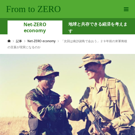
From to ZERO
Net-ZERO
地球と共存できる経済を考えま
economy
す
記事
Net-ZERO economy
「次回は南沙諸島で会おう」２９年前の米軍将校
の言葉が現実になるのか