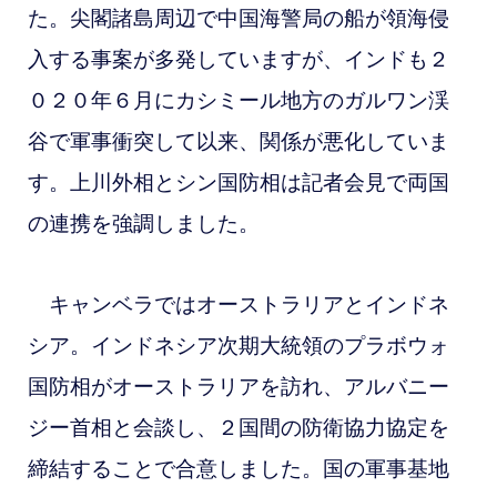
た。
尖閣諸島周辺で中国海警局の船が領海侵
入する事案が多発していますが、インドも２
０２０年６月にカシミール地方のガルワン渓
谷で軍事衝突して以来、関係が悪化していま
す。上川外相とシン国防相は記者会見で両国
の連携を強調しました。
キャンベラではオーストラリアとインドネ
シア。
インドネシア次期大統領のプラボウォ
国防相がオーストラリアを訪れ、アルバニー
ジー首相と会談し、２国間の防衛協力協定を
締結することで合意しました。国の軍事基地