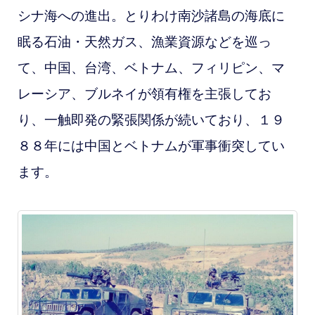
シナ海への進出。とりわけ南沙諸島の海底に
眠る石油・天然ガス、漁業資源などを巡っ
て、
中国、台湾、ベトナム、フィリピン、マ
レーシア、ブルネイが領有権を主張してお
り、一触即発の緊張関係が続いており、１９
８８年には中国とベトナムが軍事衝突してい
ます。