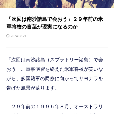
「次回は南沙諸島で会おう」２９年前の米
軍将校の言葉が現実になるのか
2024.08.21
「次回は南沙諸島（スプラトリー諸島）で会
おう」。軍事演習を終えた米軍将校が笑いな
がら、多国籍軍の同僚に向かってサヨナラを
告げた風景が蘇ります。
２９年前の１９９５年８月、オーストラリ