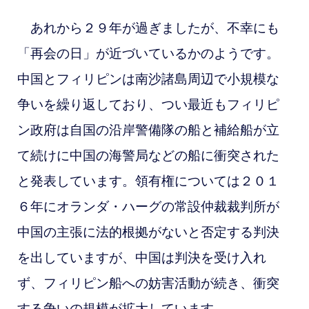
あれから２９年が過ぎましたが、不幸にも
「再会の日」が近づいているかのようです。
中国とフィリピンは南沙諸島周辺で小規模な
争いを繰り返しており、つい最近もフィリピ
ン政府は自国の沿岸警備隊の船と補給船が立
て続けに中国の海警局などの船に衝突された
と発表しています。領有権については２０１
６年に
オランダ・ハーグの常設仲裁裁判所が
中国の主張に法的根拠がないと否定する判決
を出していますが、中国は判決を受け入れ
ず、フィリピン船への妨害活動が続き、衝突
する争いの規模が拡大しています。