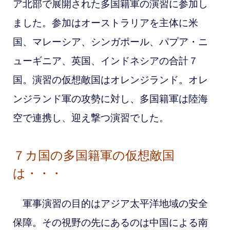
ア北部で展開された多国籍軍の演習に参加し
ました。
参加はオーストラリアを主体に米
国、マレーシア、シンガポール、パプア・ニ
ューギニア、英国、インドネシアの合計７
国。演習の仮想敵国はオレンジランド。オレ
ンジランド軍の攻勢に対し、多国籍軍は陸海
空で連携し、迎え撃つ演習でした。
７カ国の多国籍軍の仮想敵国
は・・・
軍事演習の目的はアジア太平洋地域の安全
保障。その視野の先にあるのは中国による南