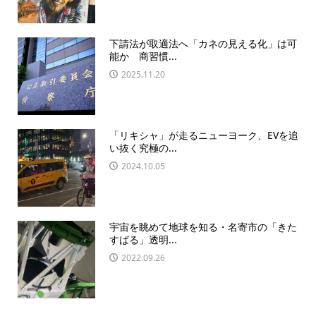
下請法が取適法へ「カネの見える化」は可
能か 商習慣...
2025.11.20
「リキシャ」が走るニューヨーク、EVを追
い抜く究極の...
2024.10.05
宇宙を眺めて地球を知る・名寄市の「きた
すばる」透明...
2022.09.26