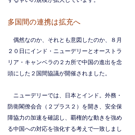
多国間の連携は拡充へ
偶然なのか、それとも意図したのか、８月
２０日にインド・ニューデリーとオーストラ
リア・キャンベラの２カ所で中国の進出を念
頭にした２国間協議が開催されました。
ニューデリーでは、日本とインド。
外務・
防衛閣僚会合（２プラス２）を開き、安全保
障協力の加速を確認し、覇権的な動きを強め
る中国への対応を強化する考えで一致しまし