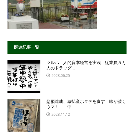
関連記事一覧
ツルハ 人的資本経営を実践 従業員５万
人のドラッグ...
2023.06.25
悲願達成、猿払産ホタテを食す 味が濃く
ウマ！！ 中...
2023.11.12