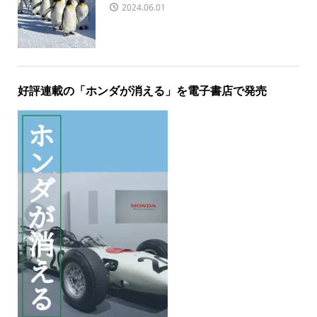
2024.06.01
好評連載の「ホンダが消える」を電子書店で発売