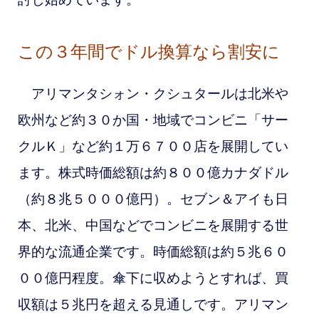
この３年間でドル換算なら割安に
アリマンタシォン・クシュタールは北米や
欧州など約３０か国・地域でコンビニ「サー
クルＫ」など約１万６７００店を展開してい
ます。株式時価総額は約８００億カナダドル
（約８兆５０００億円）。セブン＆アイも日
本、北米、中国などでコンビニを展開する世
界的な流通企業です。時価総額は約５兆６０
００億円程度。傘下に収めようとすれば、買
収額は５兆円を超える見通しです。アリマン