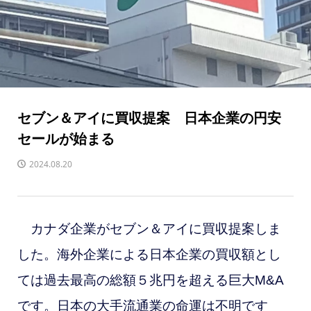
セブン＆アイに買収提案 日本企業の円安
セールが始まる
2024.08.20
カナダ企業がセブン＆アイに買収提案しま
した。海外企業による日本企業の買収額とし
ては過去最高の総額５兆円を超える巨大M&A
です。日本の大手流通業の命運は不明です