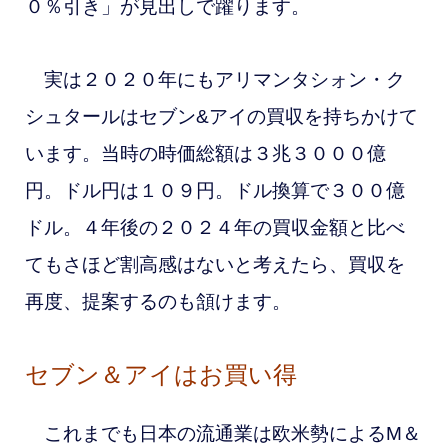
０％引き」が見出しで躍ります。
実は２０２０年にもアリマンタシォン・ク
シュタールはセブン&アイの買収を持ちかけて
います。当時の時価総額は３兆３０００億
円。ドル円は１０９円。ドル換算で３００億
ドル。４年後の２０２４年の買収金額と比べ
てもさほど割高感はないと考えたら、買収を
再度、提案するのも頷けます。
セブン＆アイはお買い得
これまでも日本の流通業は欧米勢によるM＆