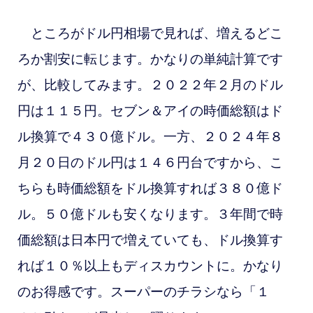
ところがドル円相場で見れば、増えるどこ
ろか割安に転じます。かなりの単純計算です
が、比較してみます。２０２２年２月のドル
円は１１５円。セブン＆アイの時価総額はド
ル換算で４３０億ドル。一方、２０２４年８
月２０日のドル円は１４６円台ですから、こ
ちらも時価総額をドル換算すれば３８０億ド
ル。５０億ドルも安くなります。３年間で時
価総額は日本円で増えていても、ドル換算す
れば１０％以上もディスカウントに。かなり
のお得感です。スーパーのチラシなら「１