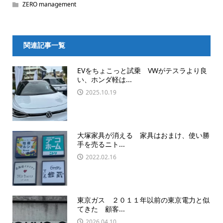
ZERO management
関連記事一覧
EVをちょこっと試乗 VWがテスラより良
い、ホンダ軽は...
2025.10.19
大塚家具が消える 家具はおまけ、使い勝
手を売るニト...
2022.02.16
東京ガス ２０１１年以前の東京電力と似
てきた 顧客...
2026.04.10