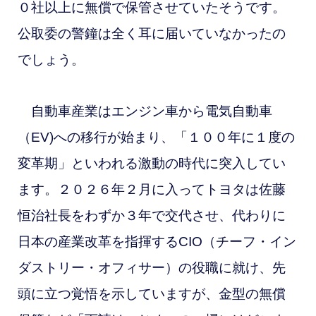
０社以上に無償で保管させていたそうです。
公取委の警鐘は全く耳に届いていなかったの
でしょう。
自動車産業はエンジン車から電気自動車
（EV)への移行が始まり、「１００年に１度の
変革期」といわれる激動の時代に突入してい
ます。２０２６年２月に入ってトヨタは佐藤
恒治社長をわずか３年で交代させ、代わりに
日本の産業改革を指揮するCIO（チーフ・イン
ダストリー・オフィサー）の役職に就け、先
頭に立つ覚悟を示していますが、金型の無償