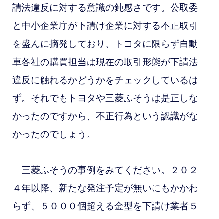
請法違反に対する意識の鈍感さです。公取委
と中小企業庁が下請け企業に対する不正取引
を盛んに摘発しており、トヨタに限らず自動
車各社の購買担当は現在の取引形態が下請法
違反に触れるかどうかをチェックしているは
ず。それでもトヨタや三菱ふそうは是正しな
かったのですから、不正行為という認識がな
かったのでしょう。
三菱ふそうの事例をみてください。２０２
４年以降、新たな発注予定が無いにもかかわ
らず、５０００個超える金型を下請け業者５