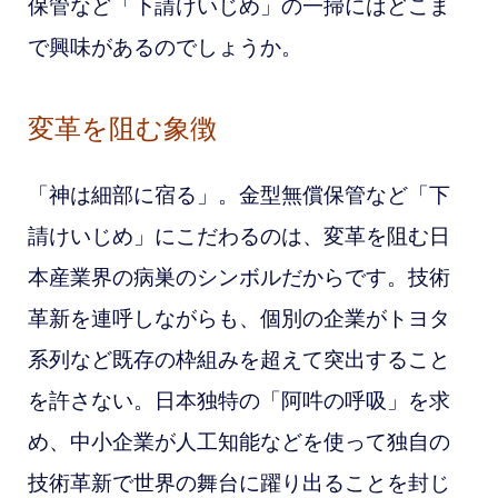
保管など「下請けいじめ」の一掃にはどこま
で興味があるのでしょうか。
変革を阻む象徴
「神は細部に宿る」。金型無償保管など「下
請けいじめ」にこだわるのは、変革を阻む日
本産業界の病巣のシンボルだからです。技術
革新を連呼しながらも、個別の企業がトヨタ
系列など既存の枠組みを超えて突出すること
を許さない。日本独特の「阿吽の呼吸」を求
め、中小企業が
人工知能などを使って独自の
技術革新で世界の舞台に躍り出ることを封じ