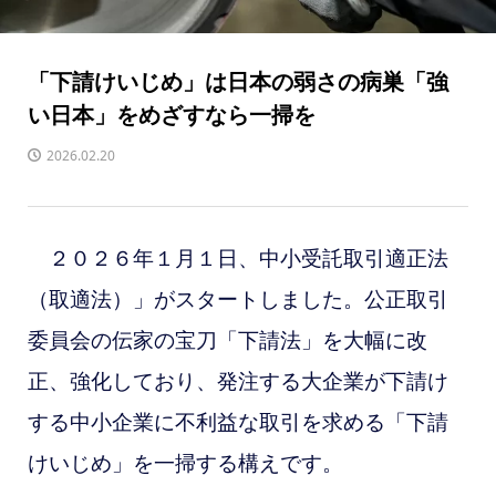
「下請けいじめ」は日本の弱さの病巣「強
い日本」をめざすなら一掃を
2026.02.20
２０２６年１月１日、中小受託取引適正法
（取適法）」がスタートしました。
公正取引
委員会の伝家の宝刀「下請法」を大幅に改
正、強化しており、発注する大企業が下請け
する中小企業に不利益な取引を求める「下請
けいじめ」を一掃する構えです。