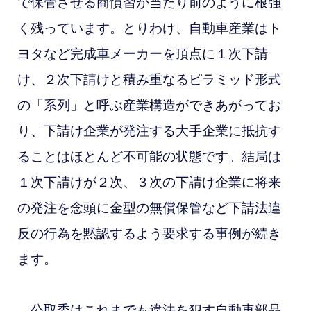
で保管させる商慣習が当たり前のように根強
く残っています。とりわけ、自動車産業はト
ヨタなど完成車メーカーを頂点に１次下請
け、２次下請けと積み重なるピラミッド形式
の「系列」と呼ぶ産業構造ができあがってお
り、下請け企業が発注する大手企業に抵抗す
ることはほとんど不可能の状態です。結局は
１次下請けが２次、３次の下請け企業に将来
の発注を念頭に金型の無償保管など下請法違
反の行為を黙認するよう要求する事例が続き
ます。
公取委はこれまでも違法を犯す自動車部品