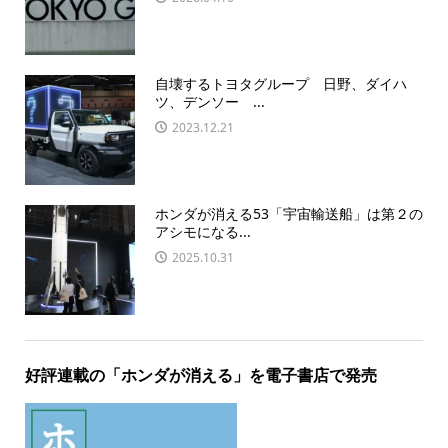
自壊するトヨタグループ 日野、ダイハ
ツ、デンソー ...
2023.12.21
ホンダが消える53「宇宙輸送船」は第２の
アシモになる...
2025.10.31
好評連載の「ホンダが消える」を電子書店で発売