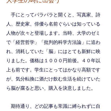
大学生の時に出会う
手にとってパラパラと開くと、写真家、詩
人、歴史家、俳優ら名前ぐらいは知っている
人物が次々と登場します。当時、大学のゼミ
で「経営哲学」「批判的科学方法論」に追わ
れ、消耗していた「脳」にはとても新鮮に映
りました。価格は１０００円前後。４０年以
上も前です。学生にとってはかなり高額です
が、気分転換に酒だけ飲む生活を続けていた
ら脳が腐ると思い、購入を決意しました。
期待通り、どの記事も常識に縛られずに自