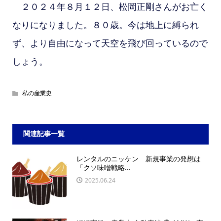
２０２４年８月１２日、松岡正剛さんがお亡く
なりになりました。８０歳。今は地上に縛られ
ず、より自由になって天空を飛び回っているので
しょう。
私の産業史
関連記事一覧
レンタルのニッケン 新規事業の発想は
「クソ味噌戦略...
2025.06.24