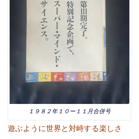
１９８２年１０ー１１月合併号
遊ぶように世界と対峙する楽しさ