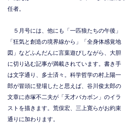
任者。
５月号には、他にも「一匹狼たちの午後」
「狂気と創造の境界線から」「全身体感覚地
図」などふんだんに言葉遊びしながら、大胆
に切り込む記事が満載されています。書き手
は文字通り、多士済々。科学哲学の村上陽一
郎が冒頭に登場したと思えば、谷川俊太郎の
文章に赤塚不二夫が「天才バカボン」のイラ
ストを描きます。荒俣宏、三上寛らがお約束
通りに加わります。