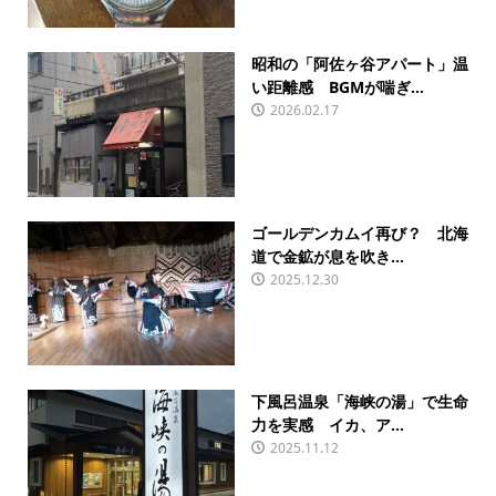
昭和の「阿佐ヶ谷アパート」温
い距離感 BGMが喘ぎ...
2026.02.17
ゴールデンカムイ再び？ 北海
道で金鉱が息を吹き...
2025.12.30
下風呂温泉「海峡の湯」で生命
力を実感 イカ、ア...
2025.11.12