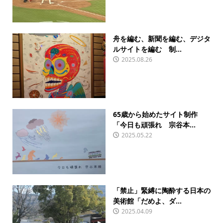
舟を編む、新聞を編む、デジタ
ルサイトを編む 制...
2025.08.26
65歳から始めたサイト制作
「今日も頑張れ 宗谷本...
2025.05.22
「禁止」緊縛に陶酔する日本の
美術館「だめよ、ダ...
2025.04.09