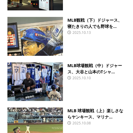
MLB観戦（下）ドジャース、
寝たきりの人でも野球を...
2025.10.13
MLB球場観戦（中）ドジャー
ス、大谷と山本のTシャ...
2025.10.10
MLB 球場観戦（上）楽しさな
らヤンキース、マリナ...
2025.10.08