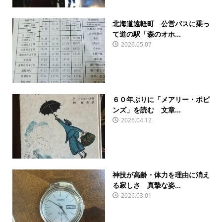
北海道遠軽町 公営バスに乗っ
て道の駅「森のオホ...
2026.05.07
６０年ぶりに「メアリー・ポピ
ンズ」を読む 文章...
2026.04.12
神技が高齢・体力を理由に消え
る寂しさ 真摯な姿...
2026.03.01