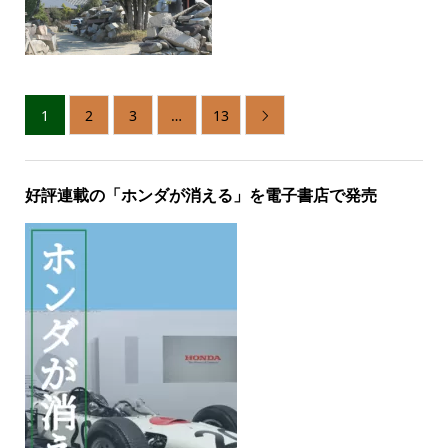
1
2
3
…
13

好評連載の「ホンダが消える」を電子書店で発売