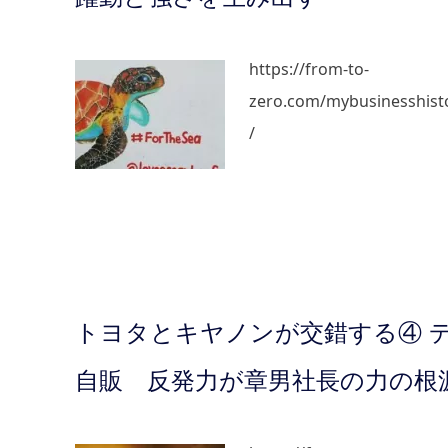
https://from-to-
zero.com/mybusinesshist
/
トヨタとキヤノンが交錯する④ 
自販 反発力が章男社長の力の根