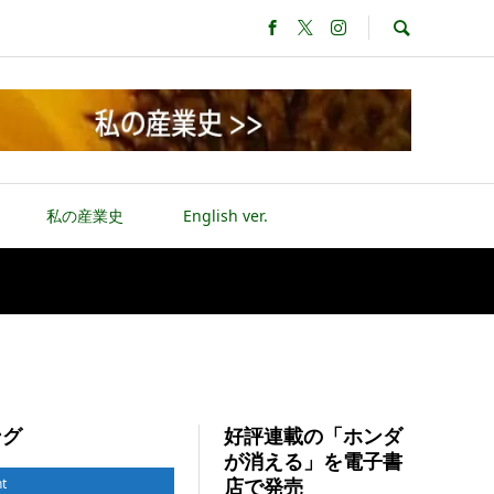
私の産業史
English ver.
ング
好評連載の「ホンダ
が消える」を電子書
t
店で発売