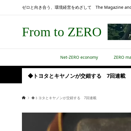
ゼロと向き合う、環境経営をめざして The Magazine and 
From to ZERO
Net-ZERO economy
ZERO m
◆トヨタとキヤノンが交錯する 7回連載
◆トヨタとキヤノンが交錯する 7回連載