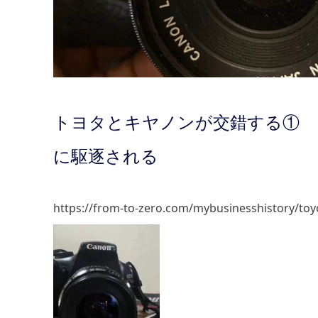
トヨタとキヤノンが交錯する① 
に駆逐される
https://from-to-zero.com/mybusinesshistory/to