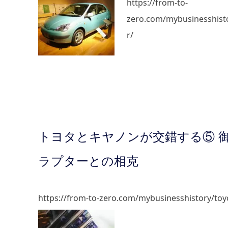
https://from-to-
zero.com/mybusinesshist
r/
トヨタとキヤノンが交錯する⑤ 御
ラプターとの相克
https://from-to-zero.com/mybusinesshistory/