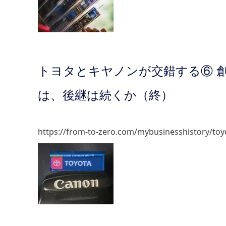
トヨタとキヤノンが交錯する⑥ 創
は、後継は続くか（終）
https://from-to-zero.com/mybusinesshistory/to