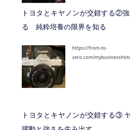
トヨタとキヤノンが交錯する②強
る 純粋培養の限界を知る
https://from-to-
zero.com/mybusinesshist
トヨタとキヤノンが交錯する③ 
躍動と強さを生み出す