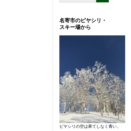
名寄市のピヤシリ・
スキー場から
ピヤシリの空は果てしなく青い。