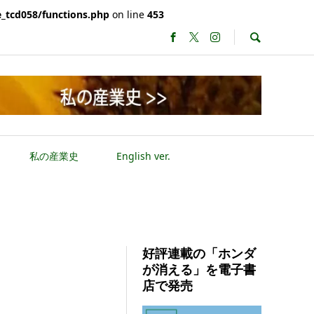
_tcd058/functions.php
on line
453
私の産業史
English ver.
好評連載の「ホンダ
が消える」を電子書
店で発売