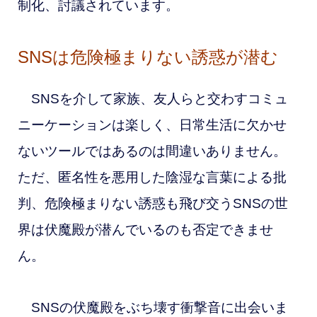
制化、討議されています。
SNSは危険極まりない誘惑が潜む
SNSを介して家族、友人らと交わすコミュ
ニーケーションは楽しく、日常生活に欠かせ
ないツールではあるのは間違いありません。
ただ、匿名性を悪用した陰湿な言葉による批
判、危険極まりない誘惑も飛び交うSNSの世
界は伏魔殿が潜んでいるのも否定できませ
ん。
SNSの伏魔殿をぶち壊す衝撃音に出会いま