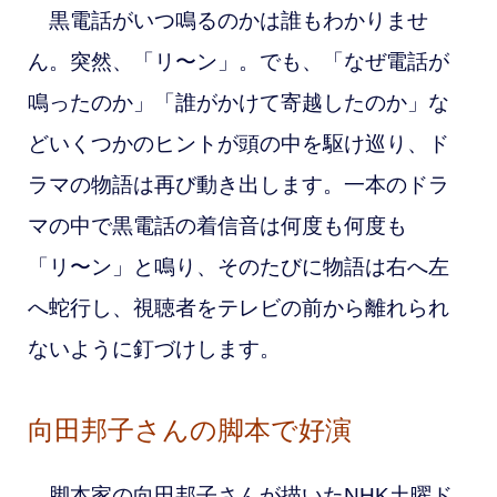
黒電話がいつ鳴るのかは誰もわかりませ
ん。突然、「リ〜ン」。でも、「なぜ電話が
鳴ったのか」「誰がかけて寄越したのか」な
どいくつかのヒントが頭の中を駆け巡り、ド
ラマの物語は再び動き出します。一本のドラ
マの中で黒電話の着信音は何度も何度も
「リ〜ン」と鳴り、そのたびに物語は右へ左
へ蛇行し、視聴者をテレビの前から離れられ
ないように釘づけします。
向田邦子さんの脚本で好演
脚本家の向田邦子さんが描いたNHK土曜ド