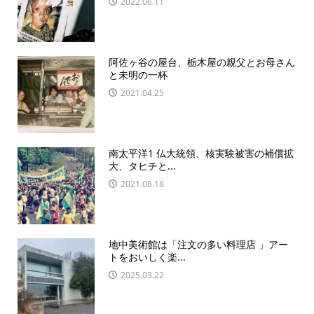
2022.06.11
阿佐ヶ谷の屋台、栃木屋の親父とお母さん
と未明の一杯
2021.04.25
南太平洋1 仏大統領、核実験被害の補償拡
大、タヒチと...
2021.08.18
地中美術館は「注文の多い料理店 」アー
トをおいしく楽...
2025.03.22