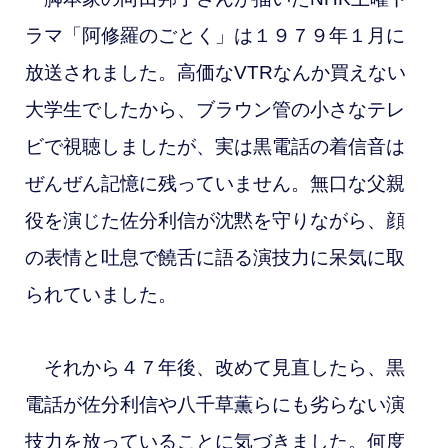
ラマ「阿修羅のごとく」は１９７９年１月に
放送されました。高価なVTRなんか買えない
大学生でしたから、ブラウン管の小さなテレ
ビで視聴しましたが、実は黒電話の着信音は
ぜんぜん記憶に残っていません。無口な父親
役を演じた佐分利信が沈黙を守りながら、顔
の表情と吐息で饒舌に語る演技力に呆気に取
られていました。
それから４７年後、改めて見直したら、黒
電話が佐分利信や八千草薫らにも劣らない演
技力を放っていることに気づきました。何度