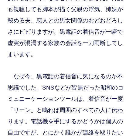
も視聴しても脚本が描く父親の浮気、姉妹が
秘める夫、恋人との男女関係のおどおどろし
さにビビりますが、黒電話の着信音が一瞬で
虚実が混濁する家族の会話を一刀両断してし
まいます。
なぜ今、黒電話の着信音に気になるのか不
思議でした。SNSなどが皆無だった昭和のコ
ミュニーケーションツールは、着信音が一度
「リーン」と鳴れば周囲のすべての人に伝わ
ります。電話機を手にするかどうかは個人の
自由ですが、とにかく誰かが連絡を取りたい