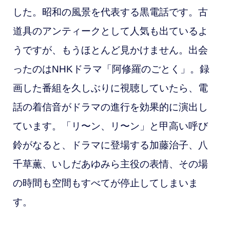
した。昭和の風景を代表する黒電話です。古
道具のアンティークとして人気も出ているよ
うですが、もうほとんど見かけません。出会
ったのは
NHKドラマ「阿修羅のごとく」。録
画した番組を久しぶりに視聴していたら、電
話の着信音がドラマの進行を効果的に演出し
ています。「リ〜ン、リ〜ン」と甲高い呼び
鈴がなると、ドラマに登場する加藤治子、八
千草薫、いしだあゆみら主役の表情、その場
の時間も空間もすべてが停止してしまいま
す。