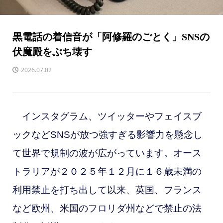
黒電話の着信音が「阿修羅のごとく」SNSの
伏魔殿をぶち壊す
2026.07.02
インスタグラム、ツイッターやフェイスブ
ックなどSNSが放つ強すぎる影響力を懸念し
て世界で規制の波が広がっています。オース
トラリアが２０２５年１２月に１６歳未満の
利用禁止を打ち出して以来、英国、フランス
など欧州、米国のフロリダ州などで禁止の法