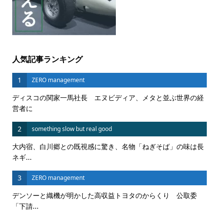
人気記事ランキング
1
ZERO management
ディスコの関家一馬社長 エヌビディア、メタと並ぶ世界の経
営者に
2
something slow but real good
大内宿、白川郷との既視感に驚き、名物「ねぎそば」の味は長
ネギ...
3
ZERO management
デンソーと織機が明かした高収益トヨタのからくり 公取委
「下請...