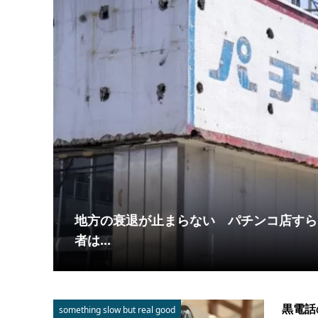
が「日
地方の衰退が止まらない パチンコ店すら
者は...
黒電話
something slow but real good