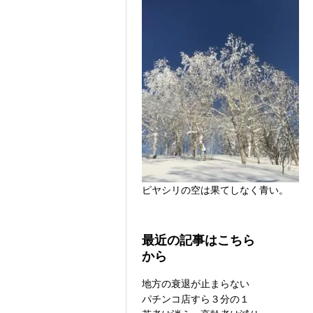
ピヤシリの空は果てしなく青い。
最近の記事はこちら
から
地方の衰退が止まらない
パチンコ店すら３分の１