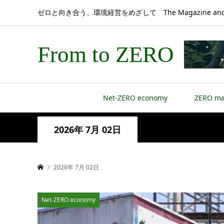
ゼロと向き合う、環境経営をめざして The Magazine and 
From to ZERO
Net-ZERO economy
ZERO m
2026年 7月 02日
2026年 7月 02日
Net-ZERO economy