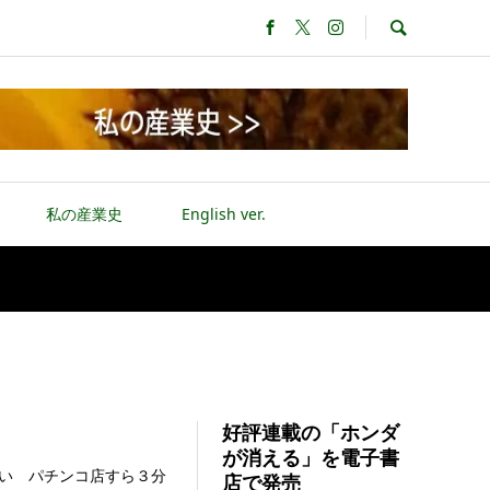
私の産業史
English ver.
好評連載の「ホンダ
が消える」を電子書
い パチンコ店すら３分
店で発売