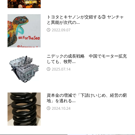
トヨタとキヤノンが交錯する③ ヤンチャ
と異能が次代の...
2022.09.07
ニデックの成長戦略 中国でモーター拡充
しても、牧野...
2025.07.14
資本金の増減で「下請けいじめ、経営の窮
地」を逃れる...
2024.10.24