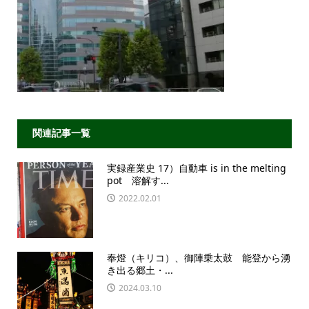
関連記事一覧
実録産業史 17）自動車 is in the melting
pot 溶解す...
2022.02.01
奉燈（キリコ）、御陣乗太鼓 能登から湧
き出る郷土・...
2024.03.10