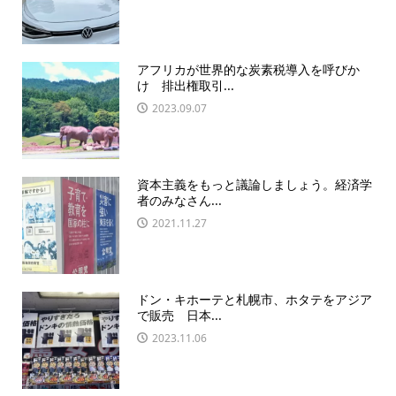
アフリカが世界的な炭素税導入を呼びか
け 排出権取引...
2023.09.07
資本主義をもっと議論しましょう。経済学
者のみなさん...
2021.11.27
ドン・キホーテと札幌市、ホタテをアジア
で販売 日本...
2023.11.06