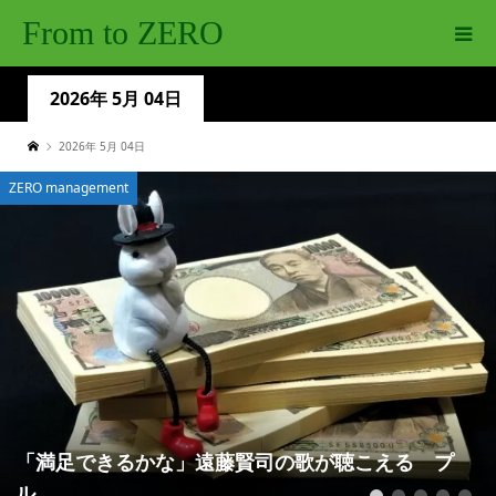
From to ZERO
2026年 5月 04日
2026年 5月 04日
ZERO management
「満足できるかな」遠藤賢司の歌が聴こえる プ
ル...