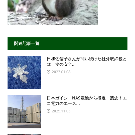
関連記事一覧
日和佐信子さんが問い続けた社外取締役と
は 食の安全...
2023.01.08
日本ガイシ NAS電池から撤退 残念！エ
コ電力のエース...
2025.11.05