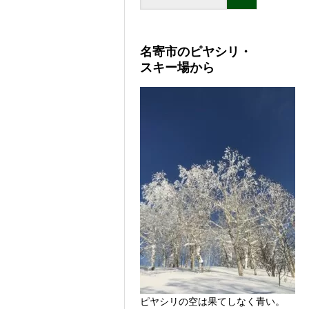
名寄市のピヤシリ・
スキー場から
ピヤシリの空は果てしなく青い。