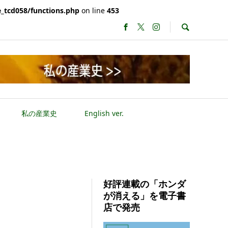
_tcd058/functions.php
on line
453
私の産業史
English ver.
好評連載の「ホンダ
が消える」を電子書
店で発売