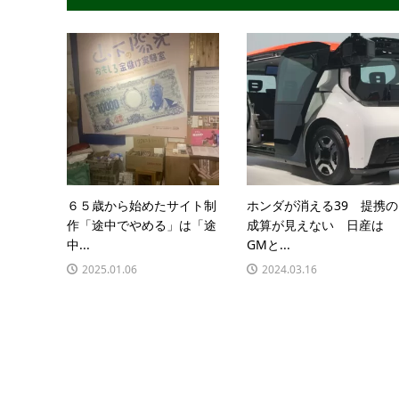
６５歳から始めたサイト制
ホンダが消える39 提携の
作「途中でやめる」は「途
成算が見えない 日産は
中...
GMと...
2025.01.06
2024.03.16