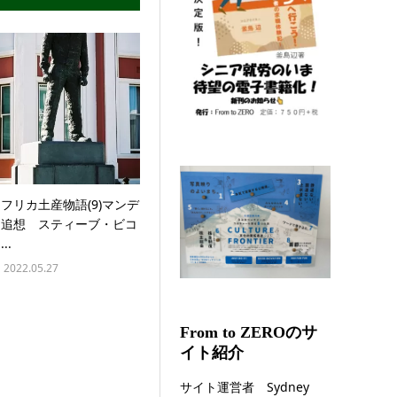
フリカ土産物語(9)マンデ
ラ追想 スティーブ・ビコ
..
2022.05.27
From to ZEROのサ
イト紹介
サイト運営者 Sydney