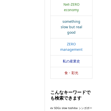
Net-ZERO
economy
something
slow but real
good
ZERO
management
私の産業史
食・彩光
こんなキーワードで
も検索できます
ev
SDGs
slow
toshiba
シンガポー