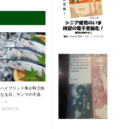
「ハイブリッド車が秋刀魚
になる日」サンマの不漁
、...
2024.07.31