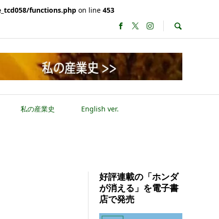
_tcd058/functions.php
on line
453
私の産業史
English ver.
好評連載の「ホンダ
が消える」を電子書
店で発売