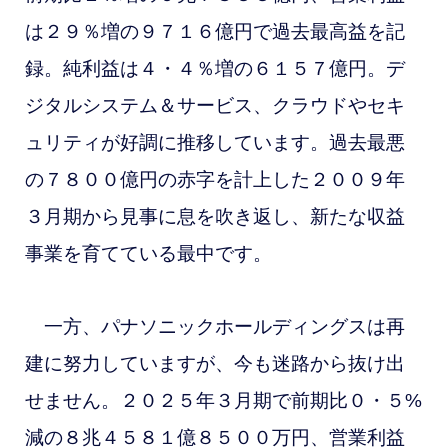
は２９％増の９７１６億円で過去最高益を記
録。純利益は４・４％増の６１５７億円。
デ
ジタルシステム＆サービス、クラウドやセキ
ュリティが好調に推移しています。過去最悪
の７８００億円の赤字を計上した２００９年
３月期から見事に息を吹き返し、新たな収益
事業を育てている最中です。
一方、パナソニックホールディングスは再
建に努力していますが、今も迷路から抜け出
せません。２０２５年３月期で前期比０・５%
減の８兆４５８１億８５００万円、営業利益