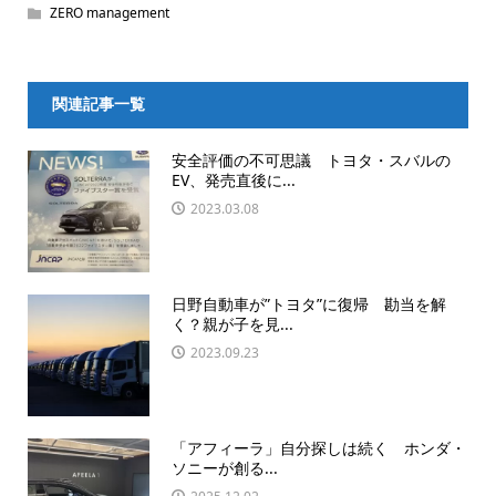
ZERO management
関連記事一覧
安全評価の不可思議 トヨタ・スバルの
EV、発売直後に...
2023.03.08
日野自動車が”トヨタ”に復帰 勘当を解
く？親が子を見...
2023.09.23
「アフィーラ」自分探しは続く ホンダ・
ソニーが創る...