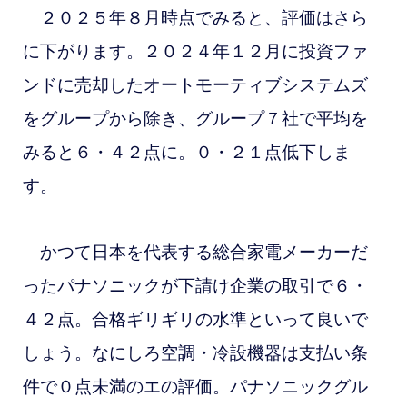
２０２５年８月時点でみると、評価はさら
に下がります。
２０２４年１２月に投資ファ
ンドに売却したオートモーティブシステムズ
をグループから除き、グループ７社で平均を
みると６・４２点に。０・２１点低下しま
す。
かつて日本を代表する総合家電メーカーだ
ったパナソニックが下請け企業の取引で６・
４２点。合格ギリギリの水準といって良いで
しょう。なにしろ空調・冷設機器は支払い条
件で０点未満のエの評価。パナソニックグル