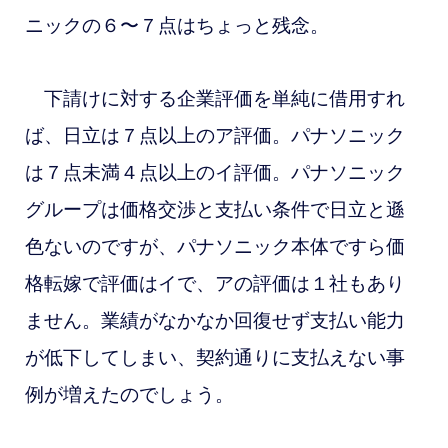
ニックの６〜７点はちょっと残念。
下請けに対する企業評価を単純に借用すれ
ば、日立は７点以上のア評価。パナソニック
は７点未満４点以上のイ評価。パナソニック
グループは価格交渉と支払い条件で日立と遜
色ないのですが、パナソニック本体ですら価
格転嫁で評価はイで、アの評価は１社もあり
ません。業績がなかなか回復せず支払い能力
が低下してしまい、契約通りに支払えない事
例が増えたのでしょう。