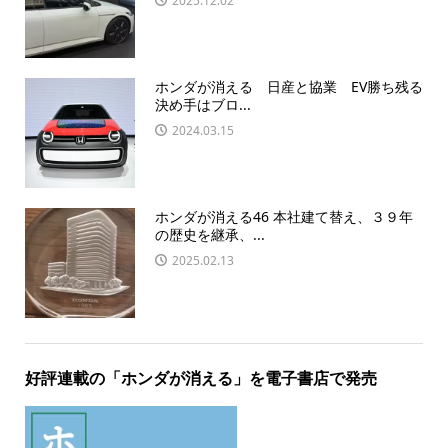
2025.12.02
ホンダが消える 日産と協業 EV勝ち残る
決め手はブロ...
2024.03.15
ホンダが消える46 本社建て替え、３９年
の歴史を継承、...
2025.02.13
好評連載の「ホンダが消える」を電子書店で発売