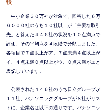
較
中小企業３０万社が対象で、回答した６万
６０００社のうち１０社以上が「主要な取引
先」と答えた４４６社の状況を１０点満点で
評価。その平均点を４段階で分類しました。
各項目で７点以上がア、７点未満４点以上が
イ、４点未満０点以上がウ、０点未満がエと
表記しています。
公表された４４６社のうち日立グループが
１１社、パナソニックグループが８社がリス
トに。企業名は以下の通りです。パナソニッ