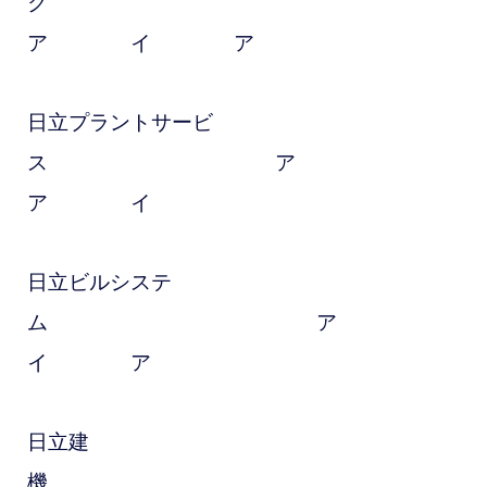
ク
ア イ ア
日立プラントサービ
ス ア
ア イ
日立ビルシステ
ム ア
イ ア
日立建
機