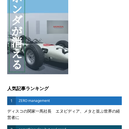
人気記事ランキング
1
ZERO management
ディスコの関家一馬社長 エヌビディア、メタと並ぶ世界の経
営者に