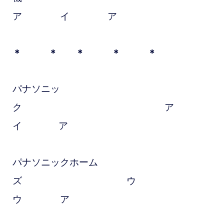
ア イ ア
＊ ＊ ＊ ＊ ＊
パナソニッ
ク ア
イ ア
パナソニックホーム
ズ ウ
ウ ア