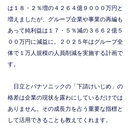
は１８・２％増の４２６４億９０００万円と
増えましたが、グループ企業や事業の再編も
あって純利益は１７・５％減の３６６２億５
００万円に減益に。２０２５年はグループ全
体で１万人規模の人員削減を実施する計画で
す。
日立とパナソニックの「下請けいじめ」の
格差は企業の現状を露わにしているだけでは
ありません。その成長力を占う重要な指標と
して活用できることも教えてくれます。