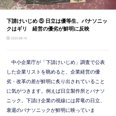
下請けいじめ ⑤ 日立は優等生、パナソニッ
クはギリ 経営の優劣が鮮明に反映
2025.08.16
中小企業庁が「下請けいじめ」調査で公表
した企業リストを眺めると、企業経営の優
劣・改革の差が鮮明に炙り出されていること
に気がつきます。例えば日立製作所とパナソ
ニック。下請け企業の視線には
昇竜の日立、
衰退のパナソニックが鮮明に映っていま