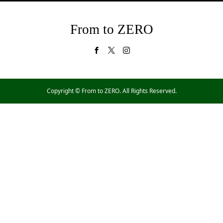
From to ZERO
Copyright ©
From to ZERO. All Rights Reserved.