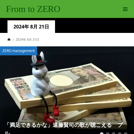
From to ZERO
2024年 8月 21日
2024年 8月 21日
ZERO management
「満足できるかな」遠藤賢司の歌が聴こえる プ
ル...