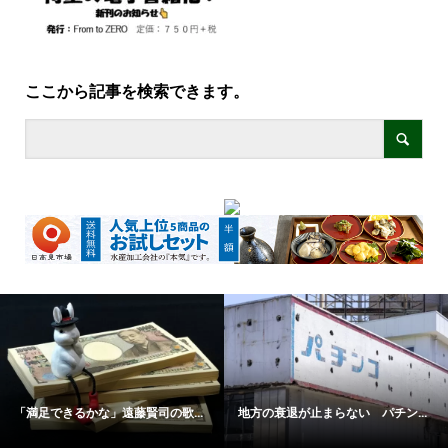
ここから記事を検索できます。
「満足できるかな」遠藤賢司の歌...
地方の衰退が止まらない パチン...