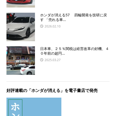
ホンダが消える57 四輪開発を技研に戻
す 「売れる車...
2026.02.10
日本車、２５％関税は経営改革の好機、４
０年前の超円...
2025.03.27
好評連載の「ホンダが消える」を電子書店で発売