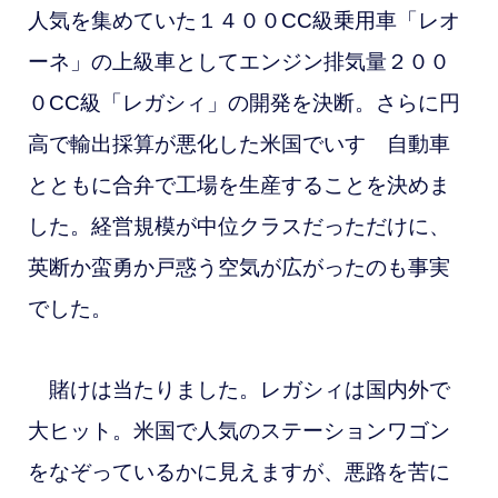
人気を集めていた１４００CC級乗用車「レオ
ーネ」の上級車としてエンジン排気量２００
０CC級「レガシィ」の開発を決断。さらに円
高で輸出採算が悪化した米国でいすゞ自動車
とともに合弁で工場を生産することを決めま
した。経営規模が中位クラスだっただけに、
英断か蛮勇か戸惑う空気が広がったのも事実
でした。
賭けは当たりました。レガシィは国内外で
大ヒット。米国で人気のステーションワゴン
をなぞっているかに見えますが、悪路を苦に