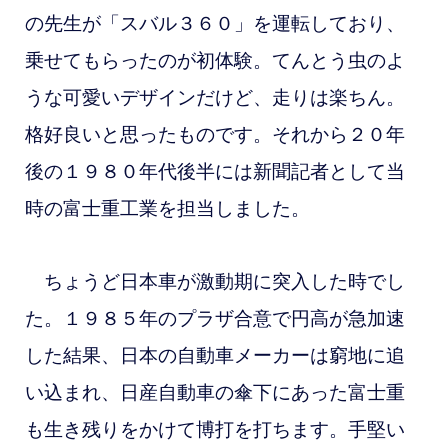
の先生が「スバル３６０」を運転しており、
乗せてもらったのが初体験。てんとう虫のよ
うな可愛いデザインだけど、走りは楽ちん。
格好良いと思ったものです。
それから２０年
後の１９８０年代後半には新聞記者として当
時の富士重工業を担当しました。
ちょうど日本車が激動期に突入した時でし
た。１９８５年のプラザ合意で円高が急加速
した結果、日本の自動車メーカーは窮地に追
い込まれ、
日産自動車の傘下にあった富士重
も生き残りをかけて博打を打ちます。手堅い