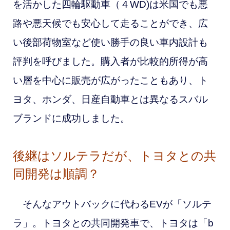
を活かした四輪駆動車（４WD)は米国でも悪
路や悪天候でも安心して走ることができ、広
い後部荷物室など使い勝手の良い車内設計も
評判を呼びました。購入者が比較的所得が高
い層を中心に販売が広がったこともあり、ト
ヨタ、ホンダ、日産自動車とは異なるスバル
ブランドに成功しました。
後継はソルテラだが、トヨタとの共
同開発は順調？
そんなアウトバックに代わるEVが「ソルテ
ラ」。トヨタとの共同開発車で、トヨタは「b