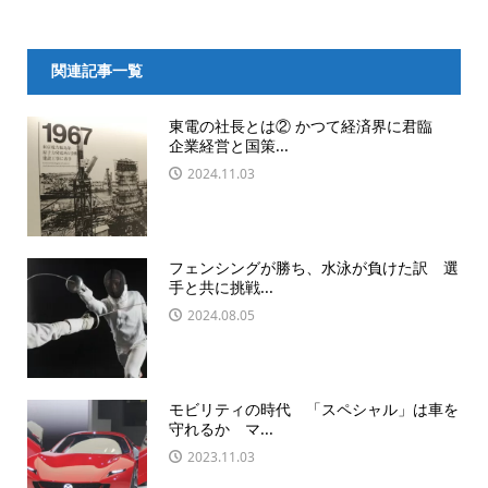
関連記事一覧
東電の社長とは② かつて経済界に君臨
企業経営と国策...
2024.11.03
フェンシングが勝ち、水泳が負けた訳 選
手と共に挑戦...
2024.08.05
モビリティの時代 「スペシャル」は車を
守れるか マ...
2023.11.03