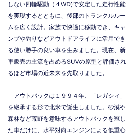
しない四輪駆動（４WD)で安定した走行性能
を実現するとともに、後部のトランクルルー
ムを広く設計。家族で快適に移動でき、キャ
ンプや釣りなどアウトドアライフに活用でき
る使い勝手の良い車を生みました。
現在、新
車販売の主流を占めるSUVの原型と評価され
るほど市場の近未来を先取りました。
アウトバックは１９９４年、「レガシィ」
を継承する形で北米で誕生しました。砂漠や
森林など荒野を意味するアウトバックを冠し
た車だけに、水平対向エンジンによる低重心