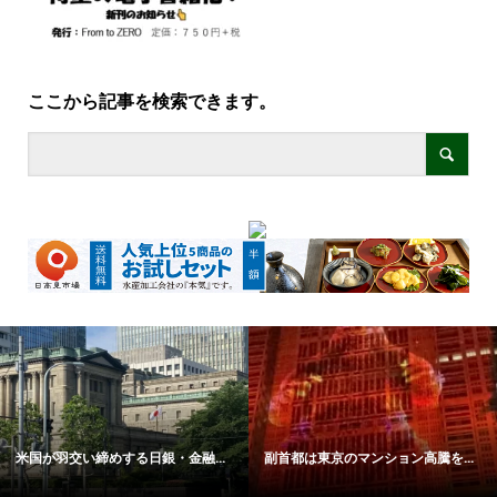
ここから記事を検索できます。
米国が羽交い締めする日銀・金融...
副首都は東京のマンション高騰を...