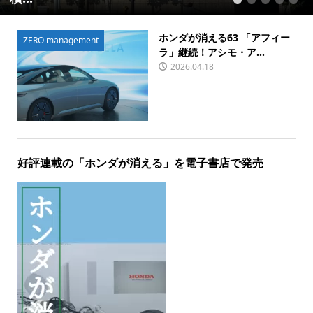
1
2
3
4
5
ホンダが消える63 「アフィー
ZERO management
ラ」継続！アシモ・ア...
2026.04.18
好評連載の「ホンダが消える」を電子書店で発売