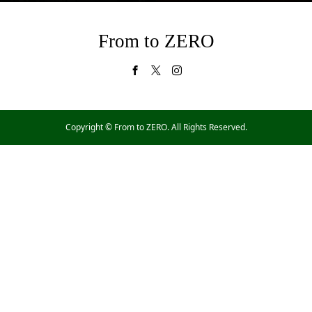
From to ZERO
Copyright ©
From to ZERO. All Rights Reserved.