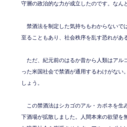
守層の政治的な力が成立したのです。なん
禁酒法を制定した気持ちもわからないでは
至ることもあり、社会秩序を乱す恐れがあ
ただ、紀元前のはるか昔から人類はアルコ
った米国社会で禁酒が通用するわけがない
しょう。
この禁酒法はシカゴのアル・カポネを生み
下酒場が拡散しました。
人間本来の欲望を