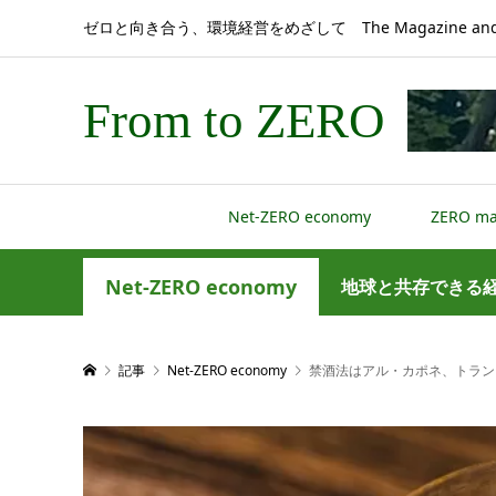
ゼロと向き合う、環境経営をめざして The Magazine and 
From to ZERO
Net-ZERO economy
ZERO m
Net-ZERO economy
地球と共存できる
記事
Net-ZERO economy
禁酒法はアル・カポネ、トラン