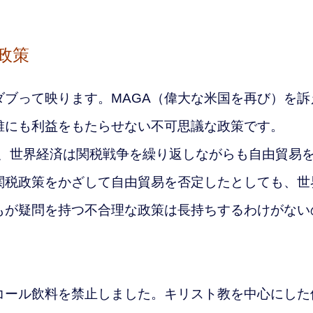
政策
ブって映ります。MAGA（偉大な米国を再び）を訴
誰にも利益をもたらせない不可思議な政策です。
り、世界経済は関税戦争を繰り返しながらも自由貿易
関税政策をかざして自由貿易を否定したとしても、世
もが疑問を持つ不合理な政策は長持ちするわけがない
ール飲料を禁止しました。キリスト教を中心にした