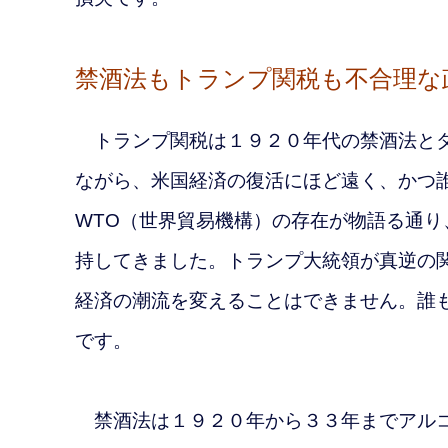
禁酒法もトランプ関税も不合理な
トランプ関税は１９２０年代の禁酒法とダ
ながら、
米国経済の復活にほど遠く、かつ
WTO（世界貿易機構）の存在が物語る通
持してきました。トランプ大統領が真逆の
経済の潮流を変えることはできません。誰
です。
禁酒法は１９２０年から３３年までアルコ