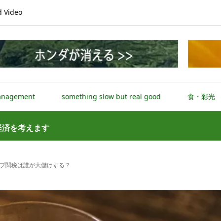
Video
anagement
something slow but real good
食・彩光
経済を考えます
プ関税は誰が大儲けする？