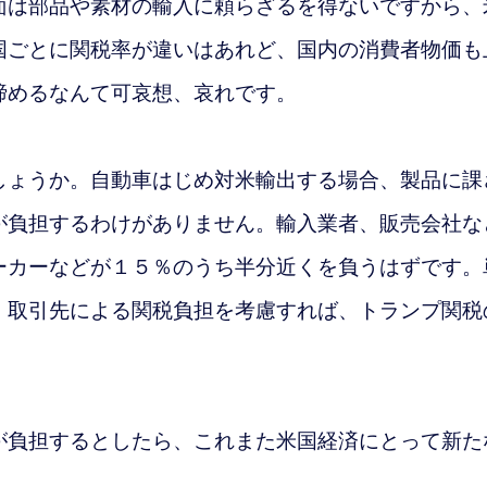
は部品や素材の輸入に頼らざるを得ないですから、
国ごとに関税率が違いはあれど、国内の消費者物価も
締めるなんて可哀想、哀れです。
しょうか。自動車はじめ対米輸出する場合、製品に課
が負担するわけがありません。輸入業者、販売会社な
ーカーなどが１５％のうち半分近くを負うはずです。
、取引先による関税負担を考慮すれば、トランプ関税
負担するとしたら、これまた米国経済にとって新た