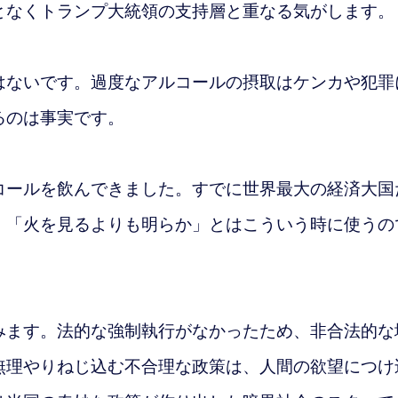
となくトランプ大統領の支持層と重なる気がします。
ないです。過度なアルコールの摂取はケンカや犯罪
るのは事実です。
ールを飲んできました。すでに世界最大の経済大国
。「火を見るよりも明らか」とはこういう時に使うの
ます。法的な強制執行がなかったため、非合法的な
無理やりねじ込む
不合理な政策は、人間の欲望につけ