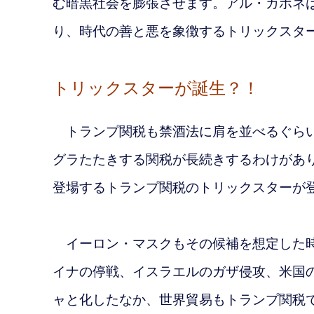
む暗黒社会を膨張させます。アル・カポネ
り、時代の善と悪を象徴するトリックスタ
トリックスターが誕生？！
トランプ関税も禁酒法に肩を並べるぐらい
グラたたきする関税が長続きするわけがあ
登場するトランプ関税のトリックスターが
イーロン・マスクもその候補を想定した時
イナの停戦、イスラエルのガザ侵攻、米国
ャと化したなか、世界貿易もトランプ関税