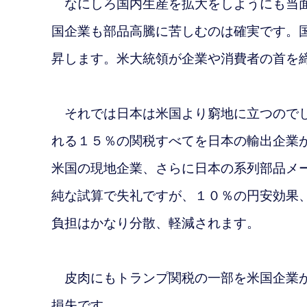
なにしろ国内生産を拡大をしようにも当面
国企業も部品高騰に苦しむのは確実です。
昇します。米大統領が企業や消費者の首を
それでは日本は米国より窮地に立つので
れる１５％の関税すべてを日本の輸出企業
米国の現地企業、さらに日本の系列部品メ
純な試算で失礼ですが、１０％の円安効果
負担はかなり分散、軽減されます。
皮肉にもトランプ関税の一部を米国企業が
損失です。