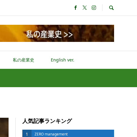
私の産業史
English ver.
人気記事ランキング
1
ZERO management