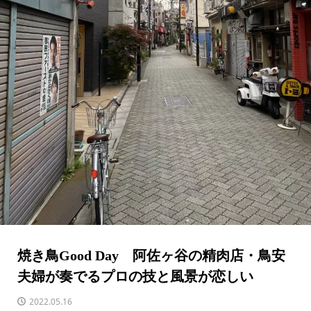
焼き鳥Good Day 阿佐ヶ谷の精肉店・鳥安
夫婦が奏でるプロの技と風景が恋しい
2022.05.16