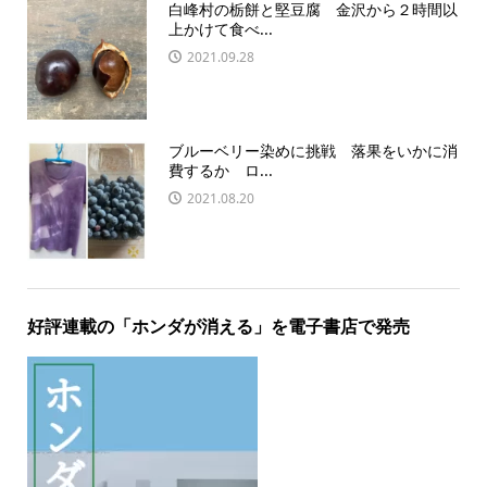
白峰村の栃餅と堅豆腐 金沢から２時間以
上かけて食べ...
2021.09.28
ブルーベリー染めに挑戦 落果をいかに消
費するか ロ...
2021.08.20
好評連載の「ホンダが消える」を電子書店で発売