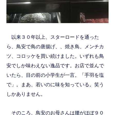
以来３０年以上、スターロードを通った
ら、鳥安で鳥の唐揚げ、、焼き鳥、メンチカ
ツ、コロッケを買い続けました。いずれも鳥
安でしか味わえない逸品です。お店で並んで
いたら、目の前の小学生が一言。「手羽を塩
で」。まあ、若いのに味を知っている。笑う
しかありません。
そのころ、鳥安のお母さんは腰がほぼ９０