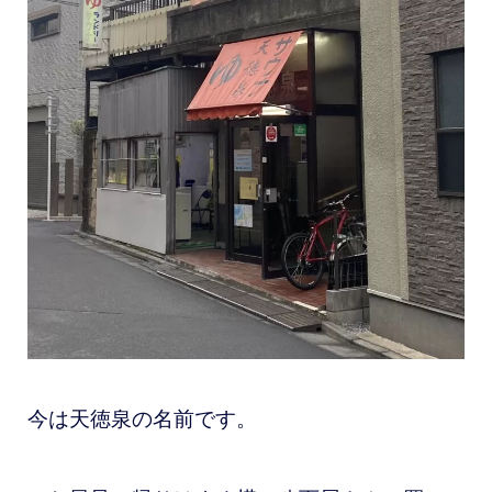
今は天徳泉の名前です。