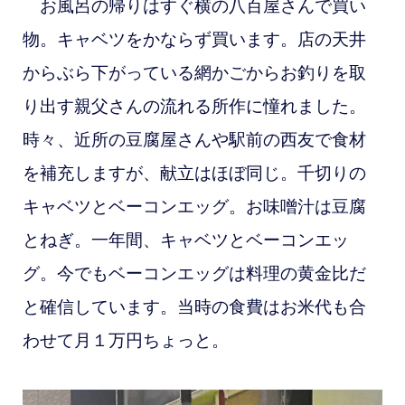
お風呂の
帰りはすぐ横の八百屋さんで買い
物。キャベツをかならず買います。店の天井
からぶら下がっている網かごからお釣りを取
り出す親父さんの流れる所作に憧れました。
時々、近所の豆腐屋さんや駅前の西友で食材
を補充しますが、献立はほぼ同じ。千切りの
キャベツとベーコンエッグ。お味噌汁は豆腐
とねぎ。一年間、キャベツとベーコンエッ
グ。今でもベーコンエッグは料理の黄金比だ
と確信しています。当時の食費はお米代も合
わせて月１万円ちょっと。