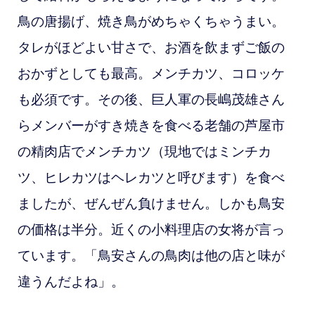
鳥の唐揚げ、焼き鳥がめちゃくちゃうまい。
タレがほどよい甘さで、お酒を飲まずご飯の
おかずとしても最高。メンチカツ、コロッケ
も必須です。その後、巨人軍の長嶋茂雄さん
らメンバーがすき焼きを食べる老舗の芦屋市
の精肉店でメンチカツ（現地ではミンチカ
ツ、ヒレカツはヘレカツと呼びます）を食べ
ましたが、ぜんぜん負けません。しかも鳥安
の価格は半分。近くの小料理店の女将が言っ
ています。「鳥安さんの鳥肉は他の店
と味が
違うんだよね」。