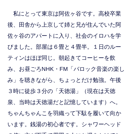
私にとって東京は阿佐ヶ谷です。高校卒業
後、田舎から上京して姉と兄が住んでいた阿
佐ヶ谷のアパートに入り、社会のイロハを学
びました。部屋は６畳と４畳半。１日のルー
ティンはほぼ同じ。朝起きてコーヒーを飲
み、お昼ごろNHK・FM「バロック音楽の楽し
み」を聴きながら、ちょっとだけ勉強。午後
３時に徒歩３分の
「天徳湯」（現在は天徳
泉、当時は天徳湯だと記憶しています）へ。
ちゃんちゃんこを羽織って下駄を履いて向か
います。銭湯の初心者です。シャワーヘッド