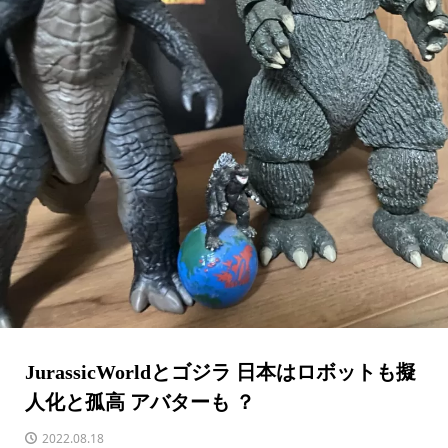
JurassicWorldとゴジラ 日本はロボットも擬
人化と孤高 アバターも ？
2022.08.18