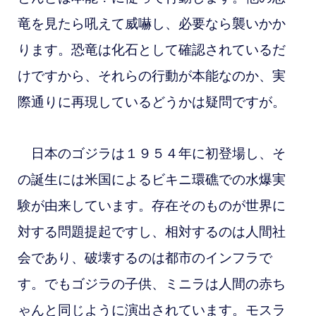
竜を見たら吼えて威嚇し、必要なら襲いかか
ります。恐竜は化石として確認されているだ
けですから、それらの行動が本能なのか、実
際通りに再現しているどうかは疑問ですが。
日本のゴジラは１９５４年に初登場し、そ
の誕生には米国によるビキニ環礁での水爆実
験が由来しています。存在そのものが世界に
対する問題提起ですし、相対するのは人間社
会であり、破壊するのは都市のインフラで
す。でもゴジラの子供、ミニラは人間の赤ち
ゃんと同じように演出されています。モスラ