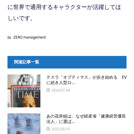
に世界で通用するキャラクターが活躍してほ
しいです。
ZERO management
関連記事一覧
テスラ「オプティマス」が歩き始める EV
に続き人型ロ...
2024.07.24
あの花井組は、なぜ経産省「健康経営優良
法人」に選ば...
2025.05.15