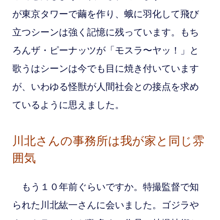
が東京タワーで繭を作り、蛾に羽化して飛び
立つシーンは強く記憶に残っています。もち
ろんザ・ピーナッツが「モスラ〜ヤッ！」と
歌うはシーンは今でも目に焼き付いています
が、いわゆる怪獣が人間社会との接点を求め
ているように思えました。
川北さんの事務所は我が家と同じ雰
囲気
もう１０年前ぐらいですか。特撮監督で知
られた川北紘一
さんに会いました。ゴジラや