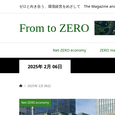
ゼロと向き合う、環境経営をめざして The Magazine and 
From to ZERO
Net-ZERO economy
ZERO m
2025年 2月 06日
2025年 2月 06日
Net-ZERO economy