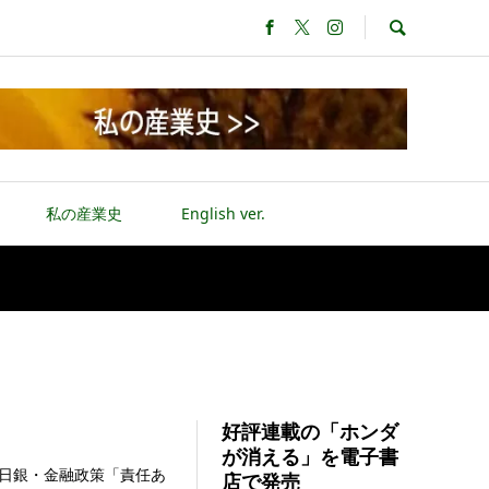
私の産業史
English ver.
好評連載の「ホンダ
が消える」を電子書
日銀・金融政策「責任あ
店で発売