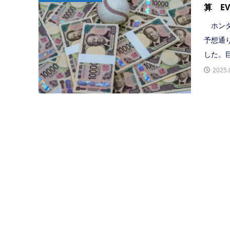
算 E
ホンダ
予想通
した。巨
2025.