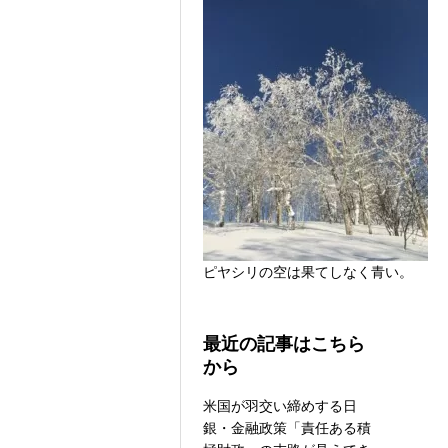
ピヤシリの空は果てしなく青い。
最近の記事はこちら
から
米国が羽交い締めする日
銀・金融政策「責任ある積