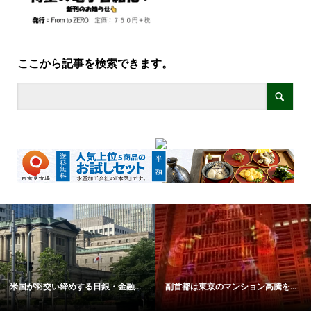
ここから記事を検索できます。
米国が羽交い締めする日銀・金融...
副首都は東京のマンション高騰を...