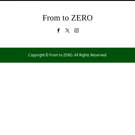
From to ZERO
Copyright ©
From to ZERO. All Rights Reserved.