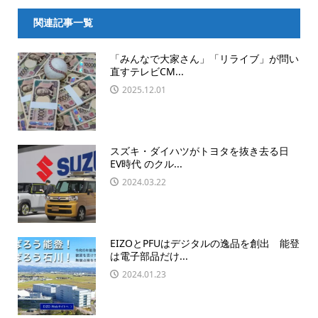
関連記事一覧
「みんなで大家さん」「リライブ」が問い
直すテレビCM...
2025.12.01
スズキ・ダイハツがトヨタを抜き去る日
EV時代 のクル...
2024.03.22
EIZOとPFUはデジタルの逸品を創出 能登
は電子部品だけ...
2024.01.23