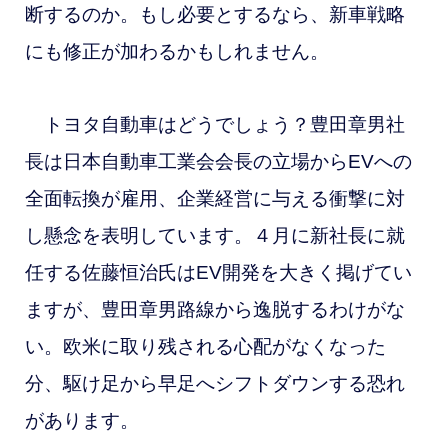
断するのか。もし必要とするなら、新車戦略
にも修正が加わるかもしれません。
トヨタ自動車はどうでしょう？豊田章男社
長は日本自動車工業会会長の立場からEVへの
全面転換が雇用、企業経営に与える衝撃に対
し懸念を表明しています。４月に新社長に就
任する佐藤恒治氏はEV開発を大きく掲げてい
ますが、豊田章男路線から逸脱するわけがな
い。欧米に取り残される心配がなくなった
分、駆け足から早足へシフトダウンする恐れ
があります。