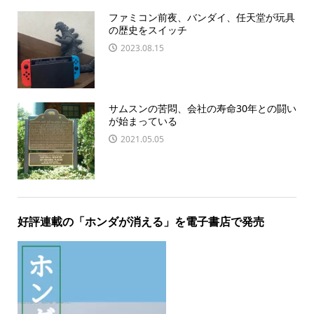
ファミコン前夜、バンダイ、任天堂が玩具
の歴史をスイッチ
2023.08.15
サムスンの苦悶、会社の寿命30年との闘い
が始まっている
2021.05.05
好評連載の「ホンダが消える」を電子書店で発売