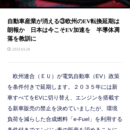
自動車産業が消える③欧州のEV転換延期は
朗報か 日本は今こそEV加速を 半導体凋
落を教訓に
2023.03.26
欧州連合（ＥＵ）が電気自動車（EV）政策
を条件付きで延期します。２０３５年には新
車すべてをEVに切り替え、エンジンを搭載す
る新車販売の禁止を決めていましたが、環境
負荷を減らした合成燃料「e-Fuel」を利用する
条件付きでエンジン車の販売を認めることに