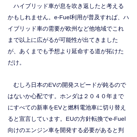
ハイブリッド車が息を吹き返したと考える
かもしれません。e-Fuel利用が普及すれば、ハ
イブリッド車の需要が欧州など他地域でこれ
まで以上に広がるが可能性が出てきました
が、あくまでも予想より延命する道が拓けた
だけ。
むしろ日本の
EVの開発スピードが鈍るので
はないか心配です。ホンダは２０４０年まで
にすべての新車をEVと燃料電池車に切り替え
ると宣言しています。EUの方針転換でe-Fuel
向けのエンジン車を開発する必要があると判