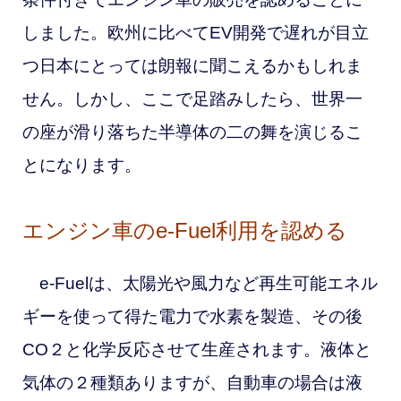
しました。欧州に比べてEV開発で遅れが目立
つ日本にとっては朗報に聞こえるかもしれま
せん。しかし、ここで足踏みしたら、世界一
の座が滑り落ちた半導体の二の舞を演じるこ
とになります。
エンジン車のe-Fuel利用を認める
e-Fuelは、太陽光や風力など再生可能エネル
ギーを使って得た
電力で水素を製造、その後
CO２と化学反応させて生産されます。液体と
気体の２種類ありますが、自動車の場合は液