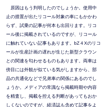
原因はもう判明したのでしょうか。使用中
止の措置が出たリコール対象の車にもかかわ
らず、試乗の記事が何本も出回ります。リコ
ール後に掲載されているのですが、リコール
に触れていない記事もあります。
bZ４Xのリコ
ールが生産計画の遅れが生じた新型クラウン
との関連を匂わせるものもあります。両車は
傍目には外観が似ている気がしますから、部
品の共通化などで兄弟車の関係にあるのでし
ょうか。メディアの常識なら掲載時期や内容
を精査し、掲載を控える判断があってもおか
しくないのですが、経済誌も含めて記事をよ