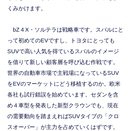
くみかけます。
bZ４X・ソルテラは戦略車です。スバルにと
って初めてのEVですし、トヨタにとっても
SUVで高い人気を得ているスバルのイメージ
を借りて新しい顧客層を呼び込む作戦です。
世界の自動車市場で主戦場になっているSUV
をEVのマーケットにどう移植するのか。欧米
各社も試行錯誤を始めています。セダンを含
め４車型を発表した新型クラウンでも、現在
の需要動向を踏まえればSUVタイプの「クロ
スオーバー」が主力を占めていくはずです。