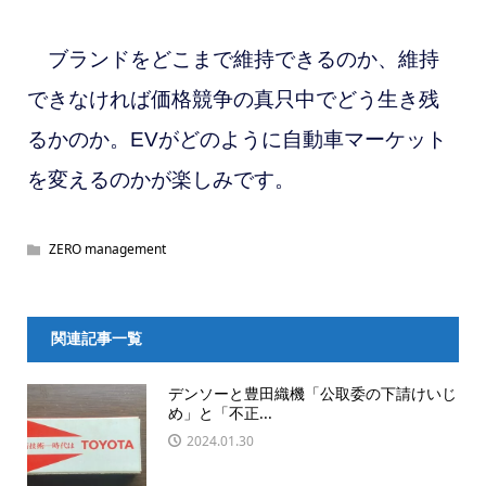
ブランドをどこまで維持できるのか、維持
できなければ価格競争の真只中でどう生き残
るかのか。EVがどのように自動車マーケット
を変えるのかが楽しみです。
ZERO management
関連記事一覧
デンソーと豊田織機「公取委の下請けいじ
め」と「不正...
2024.01.30