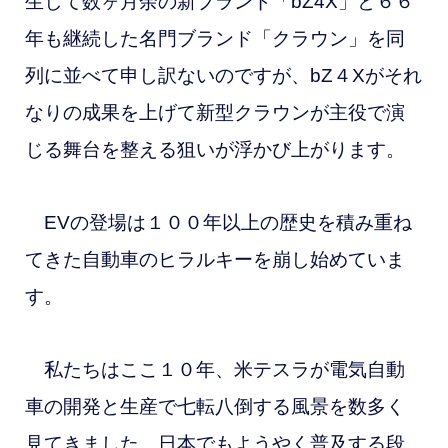
生して数ヶ月余の新ブランド「bZ4X」と６６
年も継続した名門ブランド「クラウン」を同
列に並べて申し訳ないのですが、bZ４Xがそれ
なりの成果を上げて新型クラウンが主役で演
じる舞台を整える狙いが浮かび上がります。
EVの登場は１００年以上の歴史を積み重ね
てきた自動車のヒラルキーを崩し始めていま
す。
私たちはここ１０年、米テスラが電気自動
車の開発と生産で七転八倒する風景を数多く
見てきました。日本でもようやく普及する段