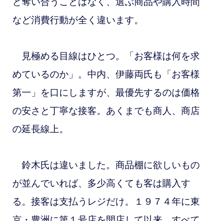
と奪い合うことはなく、選ぶ商品や購入時間
など消費行動が全く違います。
見極める目線はひとつ。「お客様は何を求
めているのか」。中内、伊藤両氏も「お客様
第一」を口にしますが、最優先するのは価格
の安さと丁寧な接客。あくまでも商人、商店
の延長線上。
鈴木氏は違いました。商品棚に欲しいもの
が並んでいれば、多少高くても客は購入す
る。接客は支払うレジだけ。
１９７４年に東
京・豊洲に第１号店を開店して以来、すべて