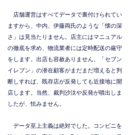
店舗運営はすべてデータで裏付けられてい
ますから、中内、伊藤両氏のような「懐の深
さ」は見当たりません。店主にはマニュアル
の徹底を求め、物流業者には定時配送の厳守
をします。出店も容赦ありません。「セブン
イレブン」の潜在顧客がまだまだ増えると判
断しすれば、既存店が反発しても近接地に開
店します。当然、裁判沙汰や反発が噴出しま
したが、怯みません。
データ至上主義は絶対でした。コンビニを