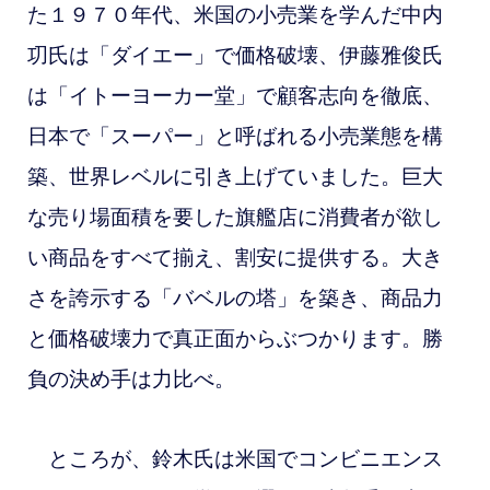
た１９７０年代、米国の小売業を学んだ中内
㓛氏は「ダイエー」で価格破壊、伊藤雅俊氏
は「イトーヨーカー堂」で顧客志向を徹底、
日本で「スーパー」と呼ばれる小売業態を構
築、世界レベルに引き上げていました。巨大
な売り場面積を要した旗艦店に消費者が欲し
い商品をすべて揃え、割安に提供する。大き
さを誇示する「バベルの塔」を築き、商品力
と価格破壊力で真正面からぶつかります。勝
負の決め手は力比べ。
ところが、鈴木氏は米国でコンビニエンス