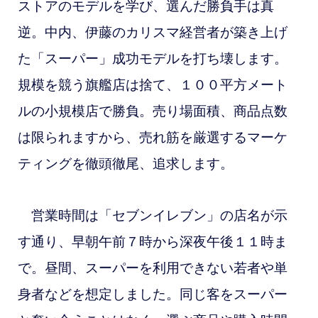
ストアのモデルを学び、選んだ勝負手は真
逆。中内、伊藤のカリスマ経営者が築き上げ
た「スーパー」成功モデルを打ち壊します。
規模を競う旗艦店は捨て、１００平方メート
ルの小規模店で勝負。売り場面積、商品点数
は限られますから、売れ筋を厳選するマーケ
ティングを徹頭徹尾、追求します。
営業時間は「セブンイレブン」の店名が示
す通り、早朝午前７時から深夜午後１１時ま
で。昼間、スーパーを利用できない若者や単
身者などを想定しました。同じ客をスーパー