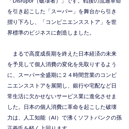
「Disrupor（破壊者）」です。戦後の流通革命
を引き起こした「スーパー」を舞台から引き
摺り下ろし、「コンビニエンスストア」を世
界標準のビジネスに創造しました。
まるで高度成長期を終えた日本経済の未来
を予見して個人消費の変化を先取りするよう
に、スーパー全盛期に２４時間営業のコンビ
ニエンスストアを展開し、銀行や宅配など日
常生活に欠かせないサービス業に進化させま
した。日本の個人消費に革命を起こした破壊
力は、人工知能（AI）で沸くソフトバンクの孫
正義氏を軽く上回ります。