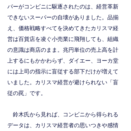
パーがコンビニに駆逐されたのは、経営革新
できないスーパーの自壊がありました。品揃
え、価格戦略すべてを決めてきたカリスマ経
営は百貨店を凌ぐ小売業に飛翔しても、組織
の意識は商店のまま。兆円単位の売上高を計
上するにもかかわらず、ダイエー、ヨーカ堂
には上司の指示に盲従する部下だけが増えて
いました。カリスマ経営が避けられない「盲
従の罠」です。
鈴木氏から見れば、コンビニから得られる
データは、カリスマ経営者の思いつきや感情