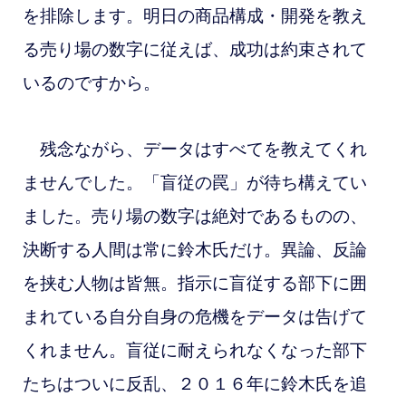
を排除します。明日の商品構成・開発を教え
る売り場の数字に従えば、成功は約束されて
いるのですから。
残念ながら、データはすべてを教えてくれ
ませんでした。「盲従の罠」が待ち構えてい
ました。売り場の数字は絶対であるものの、
決断する人間は常に鈴木氏だけ。異論、反論
を挟む人物は皆無。指示に盲従する部下に囲
まれている自分自身の危機をデータは告げて
くれません。
盲従に耐えられなくなった部下
たちはついに反乱、２０１６年に鈴木氏を追